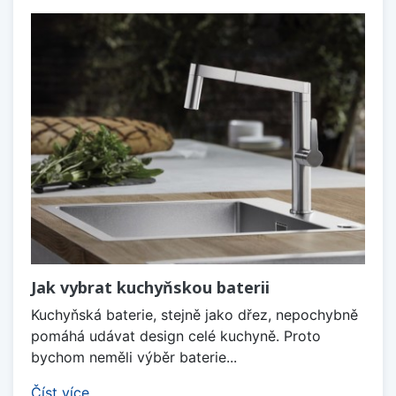
Jak vybrat kuchyňskou baterii
Kuchyňská baterie, stejně jako dřez, nepochybně
pomáhá udávat design celé kuchyně. Proto
bychom neměli výběr baterie...
Číst více