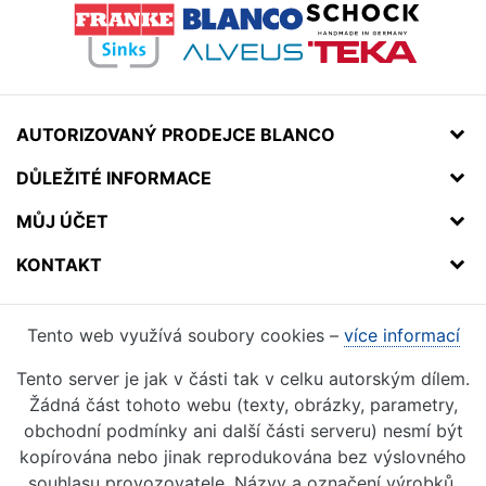
AUTORIZOVANÝ PRODEJCE BLANCO
DŮLEŽITÉ INFORMACE
MŮJ ÚČET
KONTAKT
Tento web využívá soubory cookies –
více informací
Tento server je jak v části tak v celku autorským dílem.
Žádná část tohoto webu (texty, obrázky, parametry,
obchodní podmínky ani další části serveru) nesmí být
kopírována nebo jinak reprodukována bez výslovného
souhlasu provozovatele. Názvy a označení výrobků,