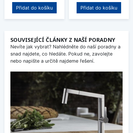
Přidat do košíku
Přidat do košíku
SOUVISEJÍCÍ ČLÁNKY Z NAŠÍ PORADNY
Nevíte jak vybrat? Nahlédněte do naší poradny a
snad najdete, co hledáte. Pokud ne, zavolejte
nebo napište a určitě najdeme řešení.