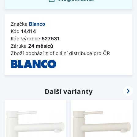
Značka
Blanco
Kód
14414
Kód výrobce
527531
Záruka
24 měsíců
Zboží pochází z oficiální distribuce pro ČR

Další varianty