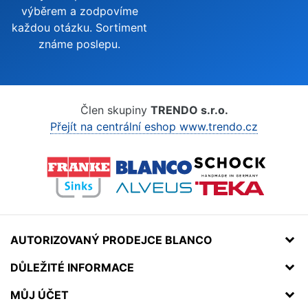
výběrem a zodpovíme
každou otázku. Sortiment
známe poslepu.
Člen skupiny
TRENDO s.r.o.
Přejít na centrální eshop www.trendo.cz
AUTORIZOVANÝ PRODEJCE BLANCO
DŮLEŽITÉ INFORMACE
MŮJ ÚČET