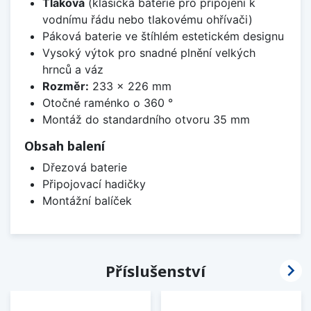
Tlaková
(klasická baterie pro připojení k
vodnímu řádu nebo tlakovému ohřívači)
Páková baterie ve štíhlém estetickém designu
Vysoký výtok pro snadné plnění velkých
hrnců a váz
Rozměr:
233 x 226 mm
Otočné raménko o 360 °
Montáž do standardního otvoru 35 mm
Obsah balení
Dřezová baterie
Připojovací hadičky
Montážní balíček

Příslušenství