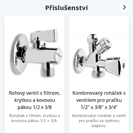

Příslušenství
Rohový ventil s filtrem,
Kombinovaný roháček s
krytkou a kovovou
ventilem pro pračku
pákou 1/2 x 3/8
1/2" x 3/8" x 3/4"
Roháček s filtrem, krytkou a
Kombinovaný roháček a ventil
kovovou pákou 1/2 x 3/8.
pro pračku se zpětnou
klapkou.