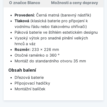
O značce Blanco
Možnosti a ceny dopravy
Provedení:
Černá matná (barevný nástřik)
Tlaková
(klasická baterie pro připojení k
vodnímu řádu nebo tlakovému ohřívači)
Páková baterie ve štíhlém estetickém designu
Vysoký výtok pro snadné plnění velkých
hrnců a váz
Rozměr:
233 x 226 mm
Otočné raménko o 360 °
Montáž do standardního otvoru 35 mm
Obsah balení
Dřezová baterie
Připojovací hadičky
Montážní balíček