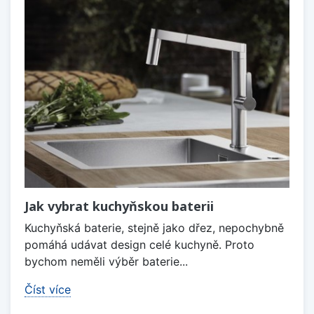
Jak vybrat kuchyňskou baterii
Kuchyňská baterie, stejně jako dřez, nepochybně
pomáhá udávat design celé kuchyně. Proto
bychom neměli výběr baterie...
Číst více