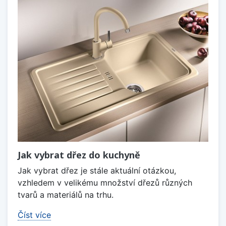
Jak vybrat dřez do kuchyně
Jak vybrat dřez je stále aktuální otázkou,
vzhledem v velikému množství dřezů různých
tvarů a materiálů na trhu.
Číst více