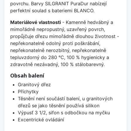
povrchu. Barvy SILGRANIT PuraDur nabízejí
perfektní soulad s bateriemi BLANCO.
Materiálové vlastnosti
- Kamenně hedvábný a
mimořádně nepropustný, uzavřený povrch,
propůjčuje dřezu mimořádně dlouhou životnost -
nepřekonatelně odolný proti poškrábání,
nepřekonatelně nerozbitný, nepřekonatelně
tepluvzdorný do 280 °C, 100 % hygienicky a
zdravotně nezávadný, 100 % stálobarevný.
Obsah balení
Granitový dřez
Příchytky
Těsnění není součástí balení, u granitových
dřezů se jako těsnění používá silikon
Výpusť 3 1/2, sifon s odbočkou na myčku
Excentrické ovládání