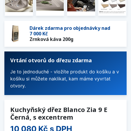
Dárek zdarma pro objednávky nad
7 000 Kč
Zrnková káva 200g
Vrtání otvorů do dřezu zdarma
Je to jednoduché - vložíte produkt do košíku a v
košíku si můžete naklikat, kam máme vyvrtat
otvory.
Kuchyňský dřez Blanco Zia 9 E
Černá, s excentrem
10 080 Kč
s DPH