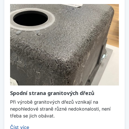
Spodní strana granitových dřezů
Při výrobě granitových dřezů vznikají na
nepohledové straně různé nedokonalosti, není
třeba se jich obávat.
Číst více