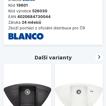
Kód
19601
Kód výrobce
526030
EAN
4020684730044
Záruka
24 měsíců
Zboží pochází z oficiální distribuce pro ČR

Další varianty