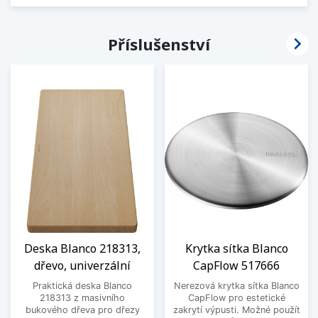

Příslušenství
Deska Blanco 218313,
Krytka sítka Blanco
dřevo, univerzální
CapFlow 517666
Praktická deska Blanco
Nerezová krytka sítka Blanco
218313 z masivního
CapFlow pro estetické
bukového dřeva pro dřezy
zakrytí výpusti. Možné použít