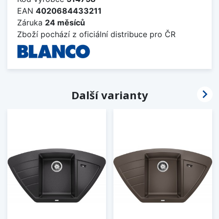
EAN
4020684433211
Záruka
24 měsíců
Zboží pochází z oficiální distribuce pro ČR

Další varianty