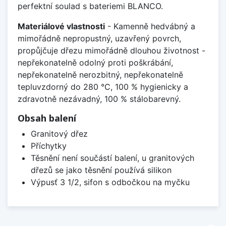
perfektní soulad s bateriemi BLANCO.
Materiálové vlastnosti
- Kamenně hedvábný a
mimořádně nepropustný, uzavřený povrch,
propůjčuje dřezu mimořádně dlouhou životnost -
nepřekonatelně odolný proti poškrábání,
nepřekonatelně nerozbitný, nepřekonatelně
tepluvzdorný do 280 °C, 100 % hygienicky a
zdravotně nezávadný, 100 % stálobarevný.
Obsah balení
Granitový dřez
Příchytky
Těsnění není součástí balení, u granitových
dřezů se jako těsnění používá silikon
Výpusť 3 1/2, sifon s odbočkou na myčku