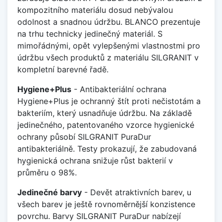
kompozitního materiálu dosud nebývalou
odolnost a snadnou údržbu. BLANCO prezentuje
na trhu technicky jedinečný materiál. S
mimořádnými, opět vylepšenými vlastnostmi pro
údržbu všech produktů z materiálu SILGRANIT v
kompletní barevné řadě.
Hygiene+Plus
- Antibakteriální ochrana
Hygiene+Plus je ochranný štít proti nečistotám a
bakteriím, který usnadňuje údržbu. Na základě
jedinečného, patentovaného vzorce hygienické
ochrany působí SILGRANIT PuraDur
antibakteriálně. Testy prokazují, že zabudovaná
hygienická ochrana snižuje růst bakterií v
průměru o 98%.
Jedinečné barvy
- Devět atraktivních barev, u
všech barev je ještě rovnoměrnější konzistence
povrchu. Barvy SILGRANIT PuraDur nabízejí