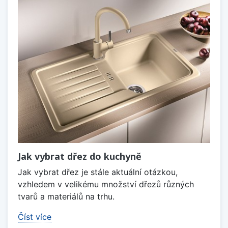
Jak vybrat dřez do kuchyně
Jak vybrat dřez je stále aktuální otázkou,
vzhledem v velikému množství dřezů různých
tvarů a materiálů na trhu.
Číst více