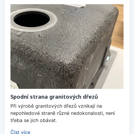
Spodní strana granitových dřezů
Při výrobě granitových dřezů vznikají na
nepohledové straně různé nedokonalosti, není
třeba se jich obávat.
Číst více