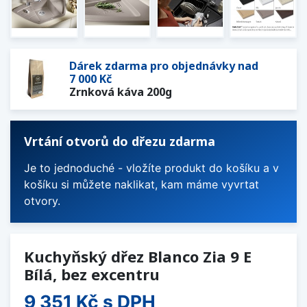
Dárek zdarma pro objednávky nad
7 000 Kč
Zrnková káva 200g
Vrtání otvorů do dřezu zdarma
Je to jednoduché - vložíte produkt do košíku a v
košíku si můžete naklikat, kam máme vyvrtat
otvory.
Kuchyňský dřez Blanco Zia 9 E
Bílá, bez excentru
9 351 Kč
s DPH