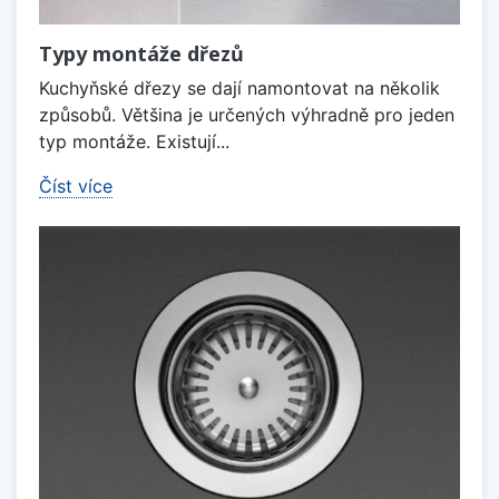
Typy montáže dřezů
Kuchyňské dřezy se dají namontovat na několik
způsobů. Většina je určených výhradně pro jeden
typ montáže. Existují...
Číst více