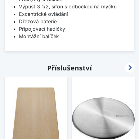
Výpusť 3 1/2, sifon s odbočkou na myčku
Excentrické ovládání
Dřezová baterie
Připojovací hadičky
Montážní balíček

Příslušenství