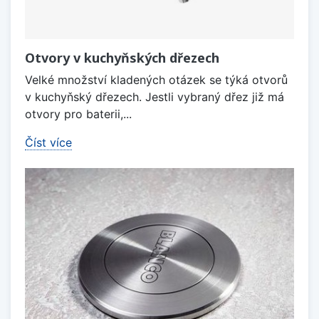
Otvory v kuchyňských dřezech
Velké množství kladených otázek se týká otvorů
v kuchyňský dřezech. Jestli vybraný dřez již má
otvory pro baterii,...
Číst více