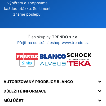
výběrem a zodpovíme
každou otázku. Sortiment
známe poslepu.
Člen skupiny
TRENDO s.r.o.
Přejít na centrální eshop www.trendo.cz
AUTORIZOVANÝ PRODEJCE BLANCO
DŮLEŽITÉ INFORMACE
MŮJ ÚČET