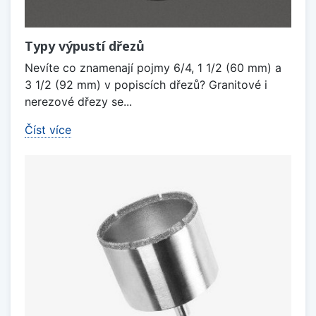
Typy výpustí dřezů
Nevíte co znamenají pojmy 6/4, 1 1/2 (60 mm) a
3 1/2 (92 mm) v popiscích dřezů? Granitové i
nerezové dřezy se...
Číst více