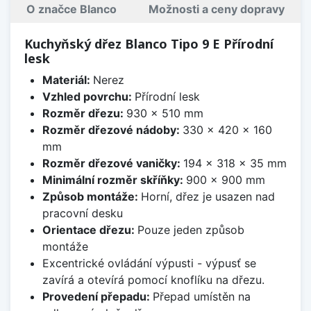
O značce Blanco
Možnosti a ceny dopravy
Kuchyňský dřez Blanco Tipo 9 E Přírodní
lesk
Materiál:
Nerez
Vzhled povrchu:
Přírodní lesk
Rozměr dřezu:
930 x 510 mm
Rozměr dřezové nádoby:
330 x 420 x 160
mm
Rozměr dřezové vaničky:
194 x 318 x 35 mm
Minimální rozměr skříňky:
900 x 900 mm
Způsob montáže:
Horní, dřez je usazen nad
pracovní desku
Orientace dřezu:
Pouze jeden způsob
montáže
Excentrické ovládání výpusti - výpusť se
zavírá a otevírá pomocí knoflíku na dřezu.
Provedení přepadu:
Přepad umístěn na