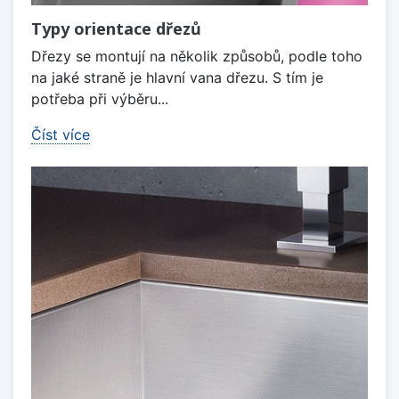
Typy orientace dřezů
Dřezy se montují na několik způsobů, podle toho
na jaké straně je hlavní vana dřezu. S tím je
potřeba při výběru...
Číst více