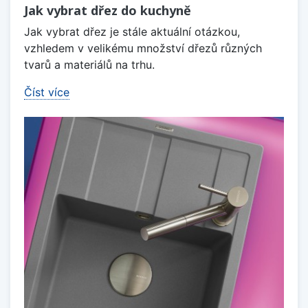
Jak vybrat dřez do kuchyně
Jak vybrat dřez je stále aktuální otázkou,
vzhledem v velikému množství dřezů různých
tvarů a materiálů na trhu.
Číst více