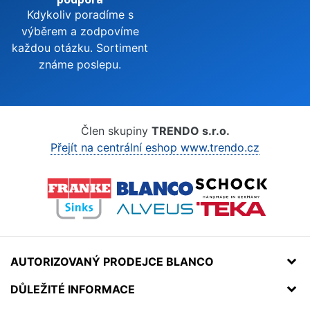
Kdykoliv poradíme s
výběrem a zodpovíme
každou otázku. Sortiment
známe poslepu.
Člen skupiny
TRENDO s.r.o.
Přejít na centrální eshop www.trendo.cz
AUTORIZOVANÝ PRODEJCE BLANCO
DŮLEŽITÉ INFORMACE