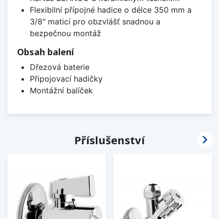
Flexibilní přípojné hadice o délce 350 mm a
3/8" maticí pro obzvlášť snadnou a
bezpečnou montáž
Obsah balení
Dřezová baterie
Připojovací hadičky
Montážní balíček

Příslušenství