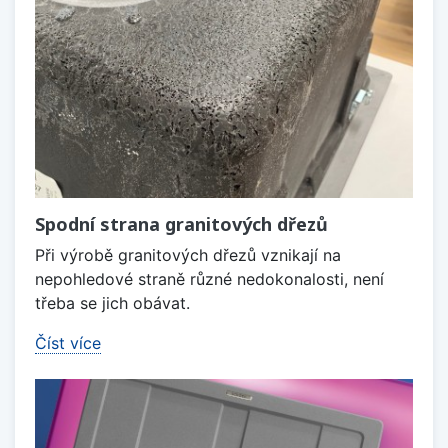
Spodní strana granitových dřezů
Při výrobě granitových dřezů vznikají na
nepohledové straně různé nedokonalosti, není
třeba se jich obávat.
Číst více