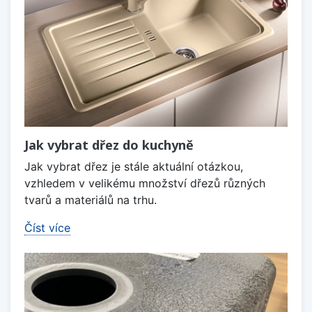
Jak vybrat dřez do kuchyně
Jak vybrat dřez je stále aktuální otázkou,
vzhledem v velikému množství dřezů různých
tvarů a materiálů na trhu.
Číst více