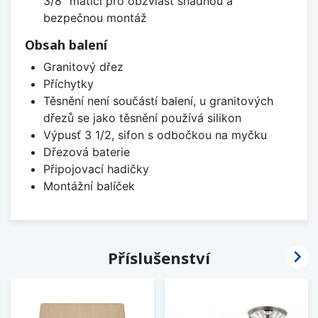
3/8" maticí pro obzvlášť snadnou a
bezpečnou montáž
Obsah balení
Granitový dřez
Příchytky
Těsnění není součástí balení, u granitových
dřezů se jako těsnění používá silikon
Výpusť 3 1/2, sifon s odbočkou na myčku
Dřezová baterie
Připojovací hadičky
Montážní balíček

Příslušenství