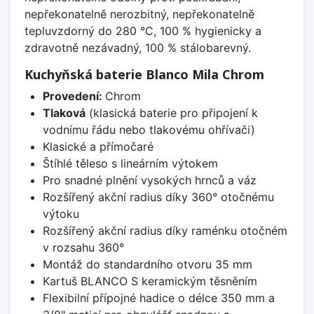
nepřekonatelně nerozbitný, nepřekonatelně
tepluvzdorný do 280 °C, 100 % hygienicky a
zdravotně nezávadný, 100 % stálobarevný.
Kuchyňská baterie Blanco Mila Chrom
Provedení:
Chrom
Tlaková
(klasická baterie pro připojení k
vodnímu řádu nebo tlakovému ohřívači)
Klasické a přímočaré
Štíhlé těleso s lineárním výtokem
Pro snadné plnění vysokých hrnců a váz
Rozšířený akční radius díky 360° otočnému
výtoku
Rozšířený akční radius díky raménku otočném
v rozsahu 360°
Montáž do standardního otvoru 35 mm
Kartuš BLANCO S keramickým těsněním
Flexibilní přípojné hadice o délce 350 mm a