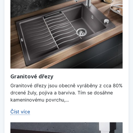
Granitové dřezy
Granitové dřezy jsou obecně vyráběny z cca 80%
drcené žuly, pojiva a barviva. Tím se dosáhne
kameninovému povrchu,...
Číst více