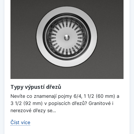
Typy výpustí dřezů
Nevíte co znamenají pojmy 6/4, 1 1/2 (60 mm) a
3 1/2 (92 mm) v popiscích dřezů? Granitové i
nerezové dřezy se...
Číst více