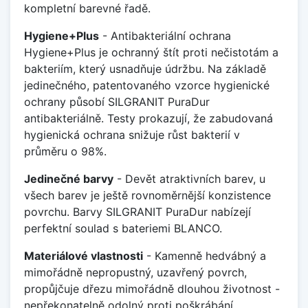
kompletní barevné řadě.
Hygiene+Plus
- Antibakteriální ochrana
Hygiene+Plus je ochranný štít proti nečistotám a
bakteriím, který usnadňuje údržbu. Na základě
jedinečného, patentovaného vzorce hygienické
ochrany působí SILGRANIT PuraDur
antibakteriálně. Testy prokazují, že zabudovaná
hygienická ochrana snižuje růst bakterií v
průměru o 98%.
Jedinečné barvy
- Devět atraktivních barev, u
všech barev je ještě rovnoměrnější konzistence
povrchu. Barvy SILGRANIT PuraDur nabízejí
perfektní soulad s bateriemi BLANCO.
Materiálové vlastnosti
- Kamenně hedvábný a
mimořádně nepropustný, uzavřený povrch,
propůjčuje dřezu mimořádně dlouhou životnost -
nepřekonatelně odolný proti poškrábání,