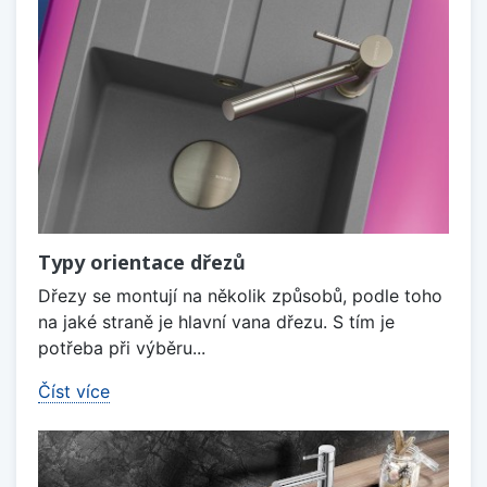
Typy orientace dřezů
Dřezy se montují na několik způsobů, podle toho
na jaké straně je hlavní vana dřezu. S tím je
potřeba při výběru...
Číst více