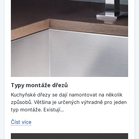
Typy montáže dřezů
Kuchyňské dřezy se dají namontovat na několik
způsobů. Většina je určených výhradně pro jeden
typ montáže. Existují...
Číst více