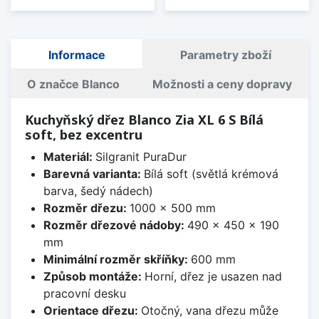
Informace
Parametry zboží
O značce Blanco
Možnosti a ceny dopravy
Kuchyňský dřez Blanco Zia XL 6 S Bílá
soft, bez excentru
Materiál:
Silgranit PuraDur
Barevná varianta:
Bílá soft (světlá krémová
barva, šedý nádech)
Rozměr dřezu:
1000 x 500 mm
Rozměr dřezové nádoby:
490 x 450 x 190
mm
Minimální rozměr skříňky:
600 mm
Způsob montáže:
Horní, dřez je usazen nad
pracovní desku
Orientace dřezu:
Otočný, vana dřezu může