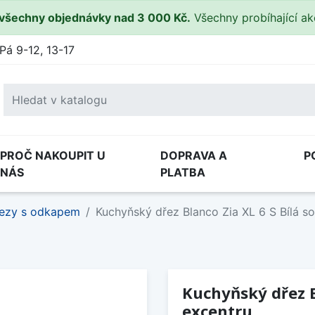
všechny objednávky nad 3 000 Kč.
Všechny probíhající a
Pá 9-12, 13-17
PROČ NAKOUPIT U
DOPRAVA A
P
NÁS
PLATBA
ezy s odkapem
Kuchyňský dřez Blanco Zia XL 6 S Bílá so
Kuchyňský dřez Bl
excentru