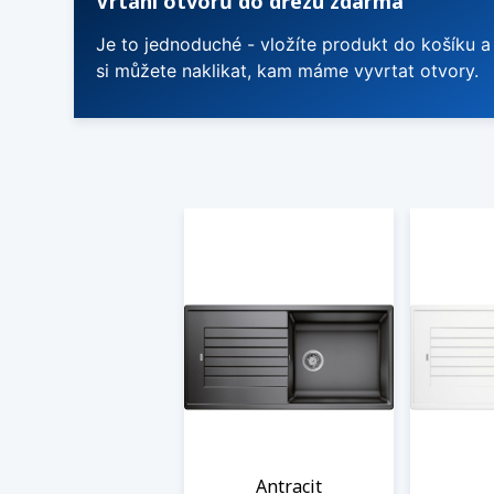
Vrtání otvorů do dřezu zdarma
Je to jednoduché - vložíte produkt do košíku a
si můžete naklikat, kam máme vyvrtat otvory.
Antracit