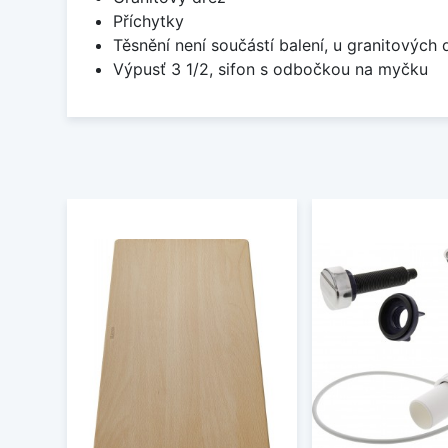
Příchytky
Těsnění není součástí balení, u granitových 
Výpusť 3 1/2, sifon s odbočkou na myčku