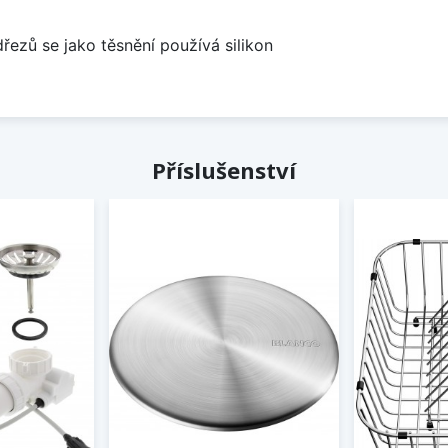
dřezů se jako těsnění používá silikon
Příslušenství