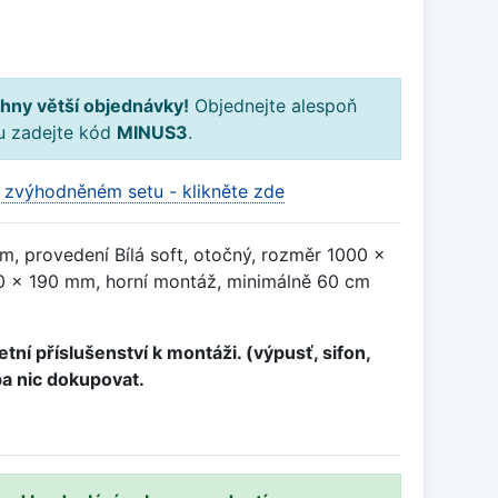
hny větší objednávky!
Objednejte alespoň
ku zadejte kód
MINUS3
.
 zvýhodněném setu - klikněte zde
m, provedení Bílá soft, otočný, rozměr 1000 x
 x 190 mm, horní montáž, minimálně 60 cm
tní příslušenství k montáži. (výpusť, sifon,
ba nic dokupovat.