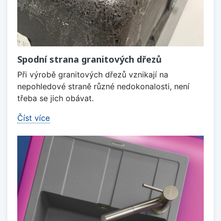
Spodní strana granitových dřezů
Při výrobě granitových dřezů vznikají na
nepohledové straně různé nedokonalosti, není
třeba se jich obávat.
Číst více