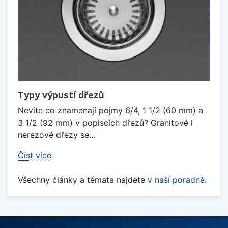
Typy výpustí dřezů
Nevíte co znamenají pojmy 6/4, 1 1/2 (60 mm) a
3 1/2 (92 mm) v popiscích dřezů? Granitové i
nerezové dřezy se...
Číst více
Všechny články a témata najdete
v naší poradně
.