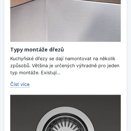
Typy montáže dřezů
Kuchyňské dřezy se dají namontovat na několik
způsobů. Většina je určených výhradně pro jeden
typ montáže. Existují...
Číst více