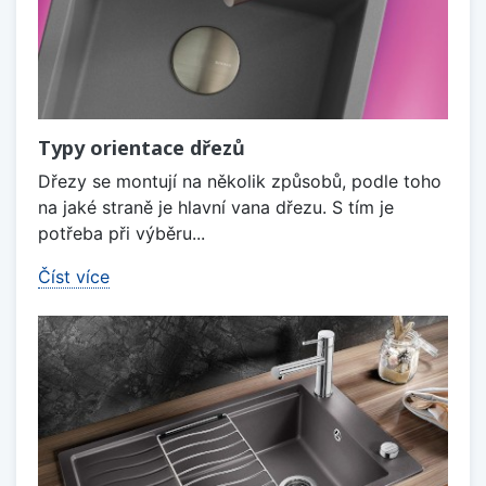
Typy orientace dřezů
Dřezy se montují na několik způsobů, podle toho
na jaké straně je hlavní vana dřezu. S tím je
potřeba při výběru...
Číst více