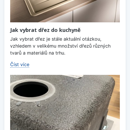
Jak vybrat dřez do kuchyně
Jak vybrat dřez je stále aktuální otázkou,
vzhledem v velikému množství dřezů různých
tvarů a materiálů na trhu.
Číst více