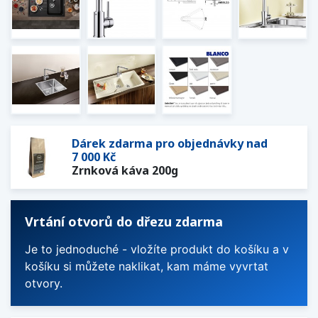
Dárek zdarma pro objednávky nad
7 000 Kč
Zrnková káva 200g
Vrtání otvorů do dřezu zdarma
Je to jednoduché - vložíte produkt do košíku a v
košíku si můžete naklikat, kam máme vyvrtat
otvory.