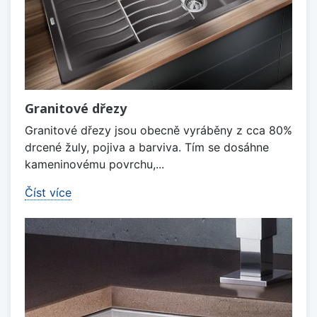
Granitové dřezy
Granitové dřezy jsou obecně vyráběny z cca 80%
drcené žuly, pojiva a barviva. Tím se dosáhne
kameninovému povrchu,...
Číst více