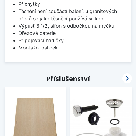
Příchytky
Těsnění není součástí balení, u granitových
dřezů se jako těsnění používá silikon
Výpusť 3 1/2, sifon s odbočkou na myčku
Dřezová baterie
Připojovací hadičky
Montážní balíček

Příslušenství