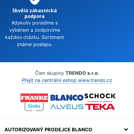
Skvělá zákaznická
podpora
Kdykoliv poradíme s
výběrem a zodpovíme
každou otázku. Sortiment
známe poslepu.
Člen skupiny
TRENDO s.r.o.
Přejít na centrální eshop www.trendo.cz
AUTORIZOVANÝ PRODEJCE BLANCO