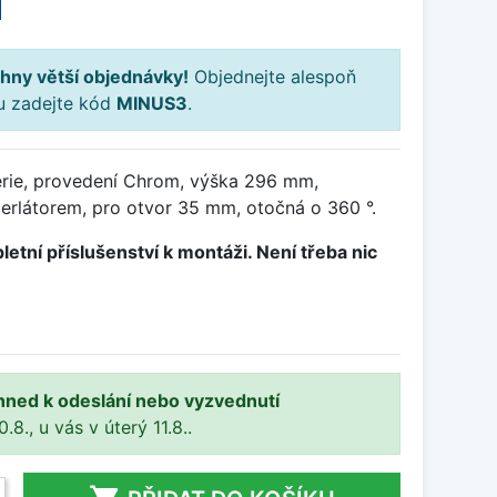
H
hny větší objednávky!
Objednejte alespoň
ku zadejte kód
MINUS3
.
rie, provedení Chrom, výška 296 mm,
erlátorem, pro otvor 35 mm, otočná o 360 °.
letní příslušenství k montáži. Není třeba nic
hned k odeslání nebo vyzvednutí
8., u vás v úterý 11.8..