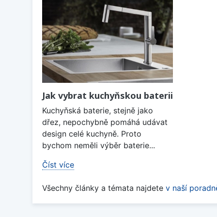
Jak vybrat kuchyňskou baterii
Kuchyňská baterie, stejně jako
dřez, nepochybně pomáhá udávat
design celé kuchyně. Proto
bychom neměli výběr baterie...
Číst více
Všechny články a témata najdete
v naší poradn