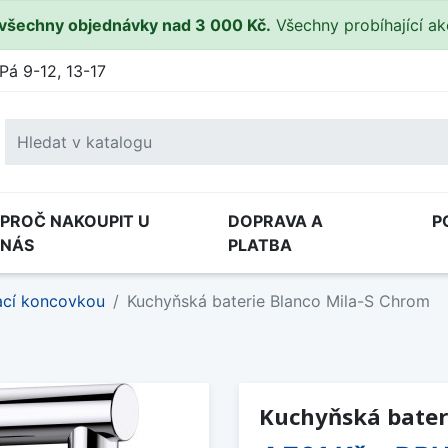
všechny objednávky nad 3 000 Kč.
Všechny probíhající a
Pá 9-12, 13-17
PROČ NAKOUPIT U
DOPRAVA A
P
NÁS
PLATBA
ací koncovkou
Kuchyňská baterie Blanco Mila-S Chrom
Kuchyňská bater