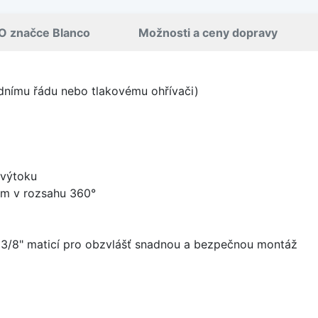
O značce Blanco
Možnosti a ceny dopravy
odnímu řádu nebo tlakovému ohřívači)
 výtoku
ém v rozsahu 360°
a 3/8" maticí pro obzvlášť snadnou a bezpečnou montáž