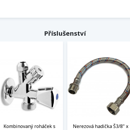
Příslušenství
Kombinovaný roháček s
Nerezová hadička Š3/8" x