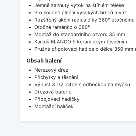
Jemně zahnutý výtok na štíhlém tělese
Pro snadné plnění vysokých hrnců a váz
Rozšířený akční radius díky 360° otočnému
Otočné raménko o 360°
Montáž do standardního otvoru 35 mm
Kartuš BLANCO S keramickým těsněním
Pružné připojovací hadice o délce 350 mm
Obsah balení
Nerezový dřez
Příchytky a těsnění
Výpusť 3 1/2, sifon s odbočkou na myčku
Dřezová baterie
Připojovací hadičky
Montážní balíček