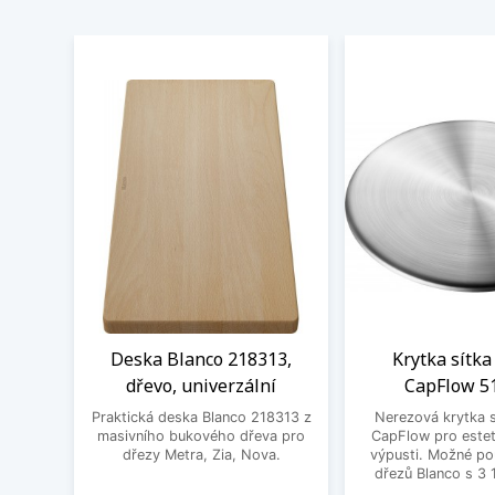
Deska Blanco 218313,
Krytka sítka
dřevo, univerzální
CapFlow 5
Praktická deska Blanco 218313 z
Nerezová krytka s
masivního bukového dřeva pro
CapFlow pro estet
dřezy Metra, Zia, Nova.
výpusti. Možné po
dřezů Blanco s 3 