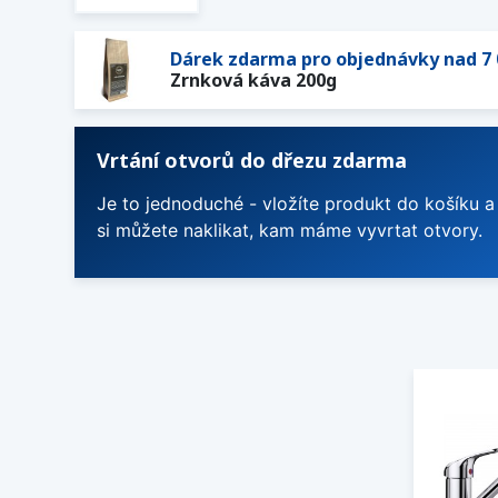
Dárek zdarma pro objednávky nad 7 
Zrnková káva 200g
Vrtání otvorů do dřezu zdarma
Je to jednoduché - vložíte produkt do košíku a
si můžete naklikat, kam máme vyvrtat otvory.