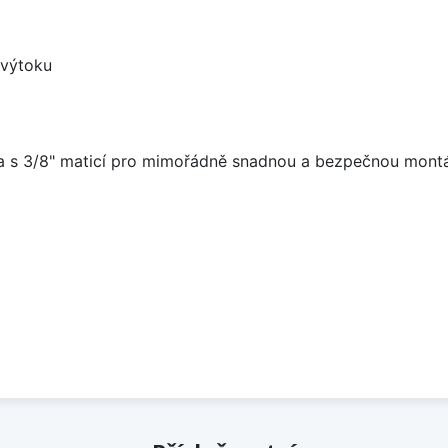
 výtoku
 a s 3/8" maticí pro mimořádně snadnou a bezpečnou mont