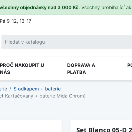
všechny objednávky nad 3 000 Kč.
Všechny probíhající a
Pá 9-12, 13-17
PROČ NAKOUPIT U
DOPRAVA A
P
NÁS
PLATBA
rie
S odkapem + baterie
ct Kartáčovaný + baterie Mida Chrom)
Set Blanco 05-D 