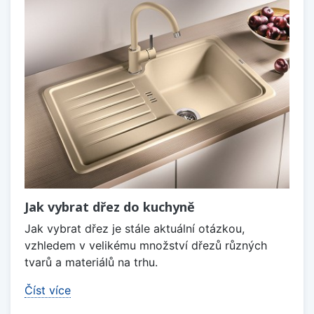
Jak vybrat dřez do kuchyně
Jak vybrat dřez je stále aktuální otázkou,
vzhledem v velikému množství dřezů různých
tvarů a materiálů na trhu.
Číst více