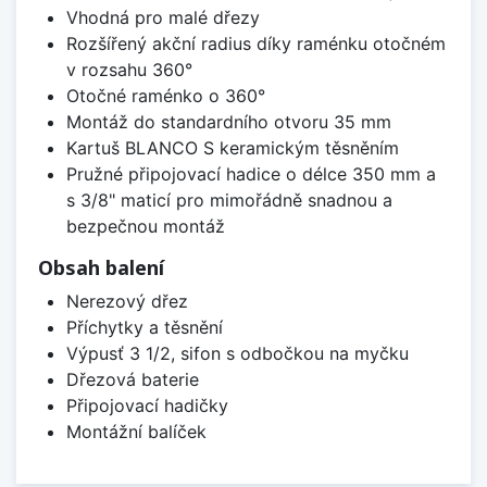
Vhodná pro malé dřezy
Rozšířený akční radius díky raménku otočném
v rozsahu 360°
Otočné raménko o 360°
Montáž do standardního otvoru 35 mm
Kartuš BLANCO S keramickým těsněním
Pružné připojovací hadice o délce 350 mm a
s 3/8" maticí pro mimořádně snadnou a
bezpečnou montáž
Obsah balení
Nerezový dřez
Příchytky a těsnění
Výpusť 3 1/2, sifon s odbočkou na myčku
Dřezová baterie
Připojovací hadičky
Montážní balíček