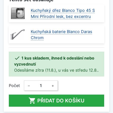
Kuchyňský dřez Blanco Tipo 45 S
Mini Přírodní lesk, bez excentru
Kuchyňská baterie Blanco Daras
Chrom

1 kus skladem, ihned k odeslání nebo
vyzvednutí
Odesíláme zítra (11.8.), u vás ve středu 12.8..
Počet
−
+

PŘIDAT DO KOŠÍKU