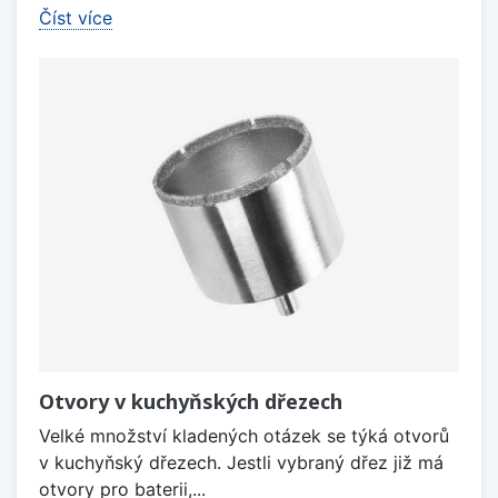
Číst více
Otvory v kuchyňských dřezech
Velké množství kladených otázek se týká otvorů
v kuchyňský dřezech. Jestli vybraný dřez již má
otvory pro baterii,...