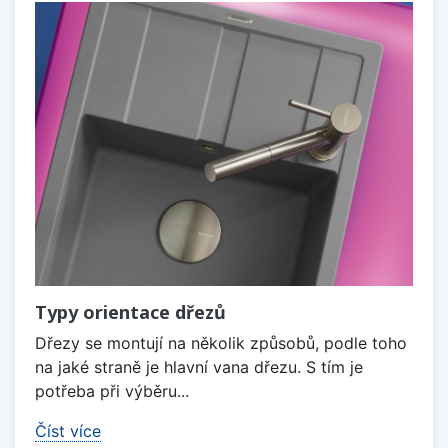
Typy orientace dřezů
Dřezy se montují na několik způsobů, podle toho
na jaké straně je hlavní vana dřezu. S tím je
potřeba při výběru...
Číst více