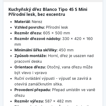
Kuchyňský dřez Blanco Tipo 45 S Mini
Přírodní lesk, bez excentru
Materiál:
Nerez
Vzhled povrchu:
Přírodní lesk
Rozměr dřezu:
605 x 500 mm
Rozměr dřezové nádoby:
330 x 420 x 160
mm
Minimální šířka skříňky:
450 mm
Způsob montáže:
Horní, dřez je usazen nad
pracovní desku
Orientace dřezu:
Otočný, vana dřezu může
být vlevo i vpravo
Ruční ovládání výpusti - výpusť se zavírá a
otevírá zamáčknutím sítka.
Provedení přepadu:
Přepad umístěn ve vaně
dřezu
Rozměr výřezu:
587 x 482 mm