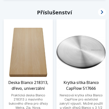

Příslušenství
Deska Blanco 218313,
Krytka sítka Blanco
dřevo, univerzální
CapFlow 517666
Praktická deska Blanco
Nerezová krytka sítka Blanco
218313 z masivního
CapFlow pro estetické
bukového dřeva pro dřezy
zakrytí výpusti. Možné použít
Metra, Zia, Nova.
u všech dřezů Blanco s 3 1/2