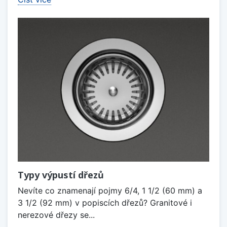
Typy výpustí dřezů
Nevíte co znamenají pojmy 6/4, 1 1/2 (60 mm) a
3 1/2 (92 mm) v popiscích dřezů? Granitové i
nerezové dřezy se...