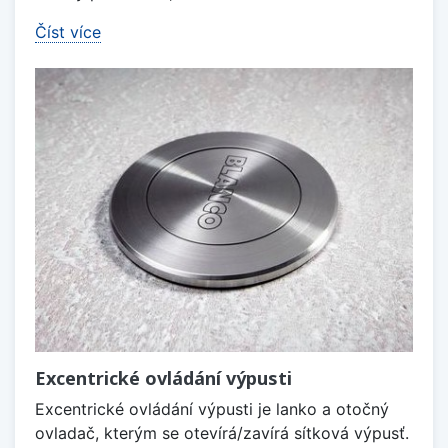
Číst více
Excentrické ovládání výpusti
Excentrické ovládání výpusti je lanko a otočný
ovladač, kterým se otevírá/zavírá sítková výpusť.