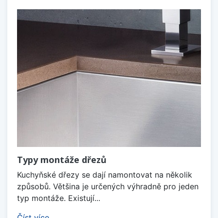
Typy montáže dřezů
Kuchyňské dřezy se dají namontovat na několik
způsobů. Většina je určených výhradně pro jeden
typ montáže. Existují...
Číst více