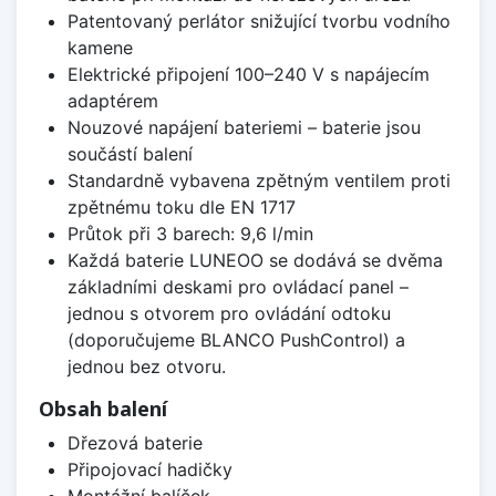
Patentovaný perlátor snižující tvorbu vodního
kamene
Elektrické připojení 100–240 V s napájecím
adaptérem
Nouzové napájení bateriemi – baterie jsou
součástí balení
Standardně vybavena zpětným ventilem proti
zpětnému toku dle EN 1717
Průtok při 3 barech: 9,6 l/min
Každá baterie LUNEOO se dodává se dvěma
základními deskami pro ovládací panel –
jednou s otvorem pro ovládání odtoku
(doporučujeme BLANCO PushControl) a
jednou bez otvoru.
Obsah balení
Dřezová baterie
Připojovací hadičky