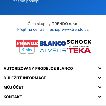
známe poslepu.
Člen skupiny
TRENDO s.r.o.
Přejít na centrální eshop www.trendo.cz
AUTORIZOVANÝ PRODEJCE BLANCO
DŮLEŽITÉ INFORMACE
MŮJ ÚČET
KONTAKT