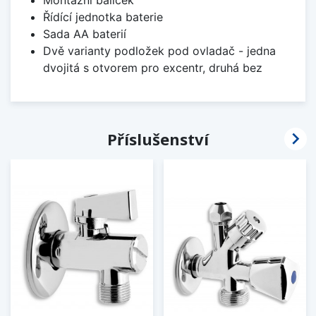
Montážní balíček
Řídící jednotka baterie
Sada AA baterií
Dvě varianty podložek pod ovladač - jedna
dvojitá s otvorem pro excentr, druhá bez

Příslušenství