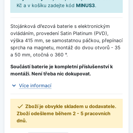
Kč a v košíku zadejte kód
MINUS3
.
Stojánková dřezová baterie s elektronickým
ovládáním, provedení Satin Platinum (PVD),
výška 415 mm, se samostatnou páčkou, přepínací
sprcha na magnetu, montáž do dvou otvorů - 35
a 50 mm, otočná o 360 °.
Součástí baterie je kompletní příslušenství k
montáži. Není třeba nic dokupovat.
expand_more
Více informací

Zboží je obvykle skladem u dodavatele.
Zboží odešleme během 2 - 5 pracovních
dnů.