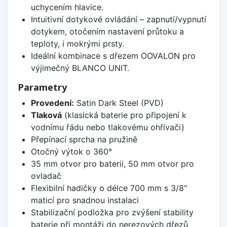
uchycením hlavice.
Intuitivní dotykové ovládání – zapnutí/vypnutí
dotykem, otočením nastavení průtoku a
teploty, i mokrými prsty.
Ideální kombinace s dřezem OOVALON pro
výjimečný BLANCO UNIT.
Parametry
Provedení:
Satin Dark Steel (PVD)
Tlaková
(klasická baterie pro připojení k
vodnímu řádu nebo tlakovému ohřívači)
Přepínací sprcha na pružině
Otočný výtok o 360°
35 mm otvor pro baterii, 50 mm otvor pro
ovladač
Flexibilní hadičky o délce 700 mm s 3/8"
maticí pro snadnou instalaci
Stabilizační podložka pro zvýšení stability
baterie při montáži do nerezových dřezů