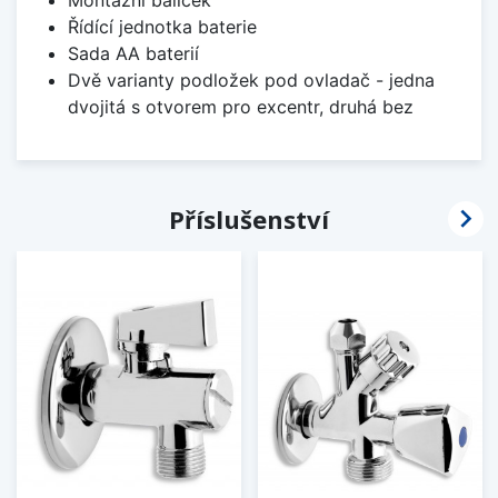
Montážní balíček
Řídící jednotka baterie
Sada AA baterií
Dvě varianty podložek pod ovladač - jedna
dvojitá s otvorem pro excentr, druhá bez

Příslušenství