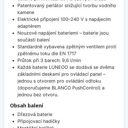
Patentovaný perlátor snižující tvorbu vodního
kamene
Elektrické připojení 100–240 V s napájecím
adaptérem
Nouzové napájení bateriemi – baterie jsou
součástí balení
Standardně vybavena zpětným ventilem proti
zpětnému toku dle EN 1717
Průtok při 3 barech: 9,6 l/min
Každá baterie LUNEOO se dodává se dvěma
základními deskami pro ovládací panel –
jednou s otvorem pro ovládání odtoku
(doporučujeme BLANCO PushControl) a
jednou bez otvoru.
Obsah balení
Dřezová baterie
Připojovací hadičky