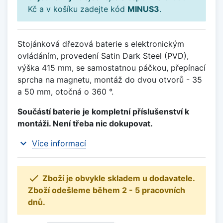
Kč a v košíku zadejte kód
MINUS3
.
Stojánková dřezová baterie s elektronickým
ovládáním, provedení Satin Dark Steel (PVD),
výška 415 mm, se samostatnou páčkou, přepínací
sprcha na magnetu, montáž do dvou otvorů - 35
a 50 mm, otočná o 360 °.
Součástí baterie je kompletní příslušenství k
montáži. Není třeba nic dokupovat.
expand_more
Více informací

Zboží je obvykle skladem u dodavatele.
Zboží odešleme během 2 - 5 pracovních
dnů.