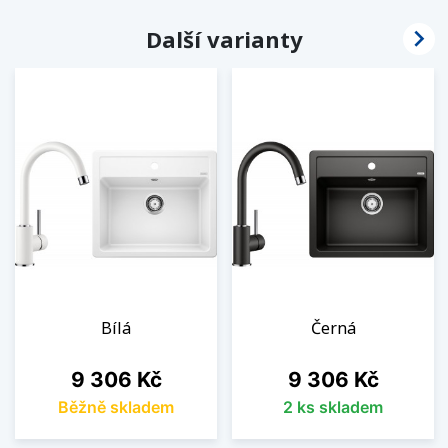

Další varianty
Bílá
Černá
Cena
Cena
9 306 Kč
9 306 Kč
Běžně skladem
2 ks skladem