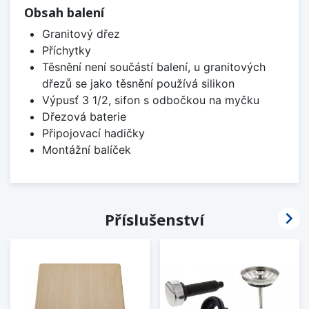
Obsah balení
Granitový dřez
Příchytky
Těsnění není součástí balení, u granitových
dřezů se jako těsnění používá silikon
Výpusť 3 1/2, sifon s odbočkou na myčku
Dřezová baterie
Připojovací hadičky
Montážní balíček

Příslušenství