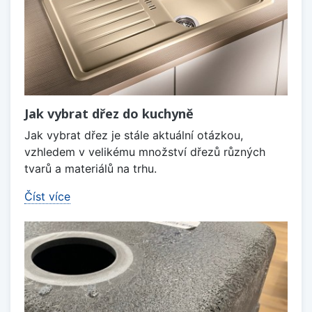
Jak vybrat dřez do kuchyně
Jak vybrat dřez je stále aktuální otázkou,
vzhledem v velikému množství dřezů různých
tvarů a materiálů na trhu.
Číst více