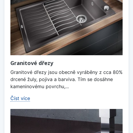
Granitové dřezy
Granitové dřezy jsou obecně vyráběny z cca 80%
drcené žuly, pojiva a barviva. Tím se dosáhne
kameninovému povrchu,...
Číst více