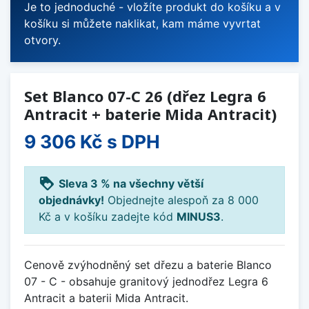
Je to jednoduché - vložíte produkt do košíku a v
košíku si můžete naklikat, kam máme vyvrtat
otvory.
Set Blanco 07-C 26 (dřez Legra 6
Antracit + baterie Mida Antracit)
9 306 Kč
s DPH
loyalty
Sleva 3 % na všechny větší
objednávky!
Objednejte alespoň za 8 000
Kč a v košíku zadejte kód
MINUS3
.
Cenově zvýhodněný set dřezu a baterie Blanco
07 - C - obsahuje granitový jednodřez Legra 6
Antracit a baterii Mida Antracit.