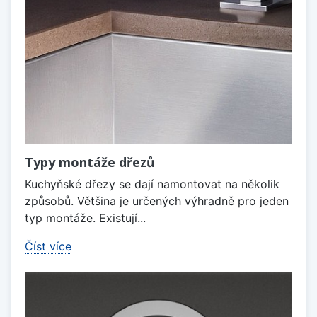
Typy montáže dřezů
Kuchyňské dřezy se dají namontovat na několik
způsobů. Většina je určených výhradně pro jeden
typ montáže. Existují...
Číst více