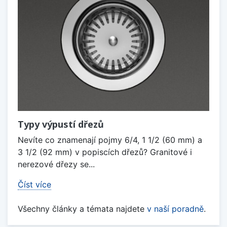
Typy výpustí dřezů
Nevíte co znamenají pojmy 6/4, 1 1/2 (60 mm) a
3 1/2 (92 mm) v popiscích dřezů? Granitové i
nerezové dřezy se...
Číst více
Všechny články a témata najdete
v naší poradně
.