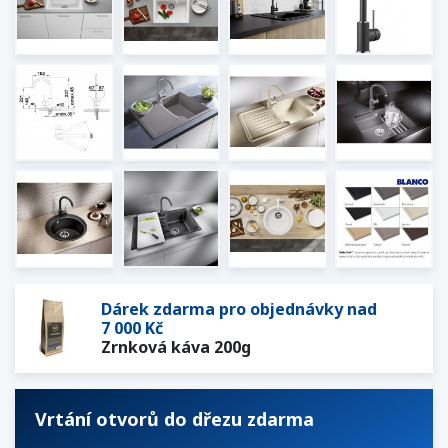
Dárek zdarma pro objednávky nad
7 000 Kč
Zrnková káva 200g
Vrtání otvorů do dřezu zdarma