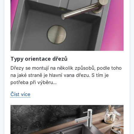
Typy orientace dřezů
Dřezy se montují na několik způsobů, podle toho
na jaké straně je hlavní vana dřezu. S tím je
potřeba při výběru...
Číst více