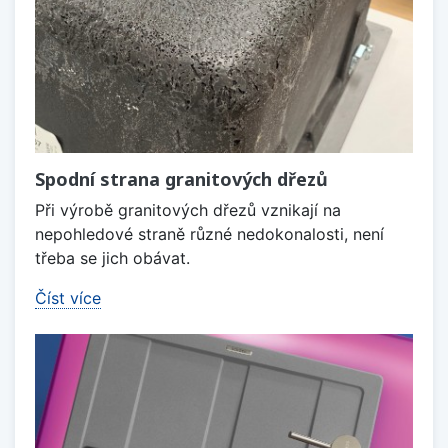
Spodní strana granitových dřezů
Při výrobě granitových dřezů vznikají na
nepohledové straně různé nedokonalosti, není
třeba se jich obávat.
Číst více