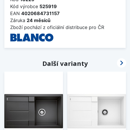
Kód výrobce
525919
EAN
4020684731157
Záruka
24 měsíců
Zboží pochází z oficiální distribuce pro ČR

Další varianty