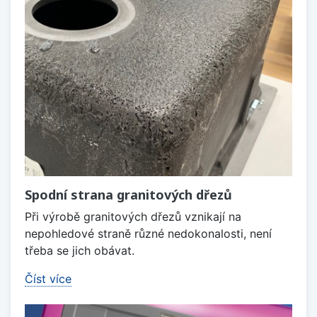
Spodní strana granitových dřezů
Při výrobě granitových dřezů vznikají na
nepohledové straně různé nedokonalosti, není
třeba se jich obávat.
Číst více