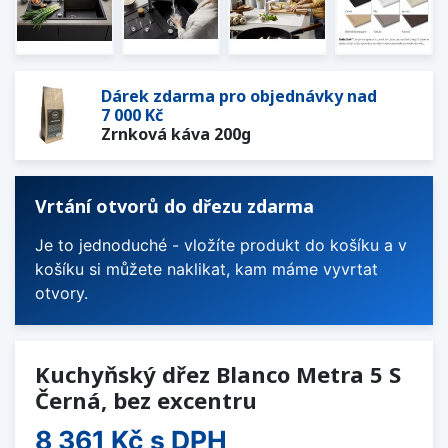
Dárek zdarma pro objednávky nad
7 000 Kč
Zrnková káva 200g
Vrtání otvorů do dřezu zdarma
Je to jednoduché - vložíte produkt do košíku a v
košíku si můžete naklikat, kam máme vyvrtat
otvory.
Kuchyňský dřez Blanco Metra 5 S
Černá, bez excentru
8 361 Kč
s DPH