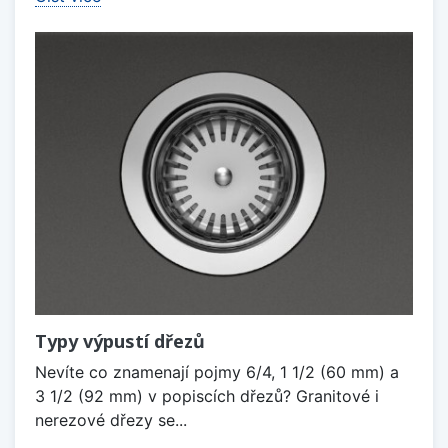
Typy výpustí dřezů
Nevíte co znamenají pojmy 6/4, 1 1/2 (60 mm) a
3 1/2 (92 mm) v popiscích dřezů? Granitové i
nerezové dřezy se...