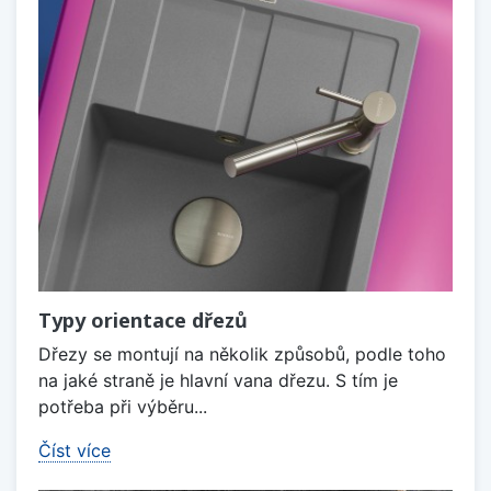
Typy orientace dřezů
Dřezy se montují na několik způsobů, podle toho
na jaké straně je hlavní vana dřezu. S tím je
potřeba při výběru...
Číst více