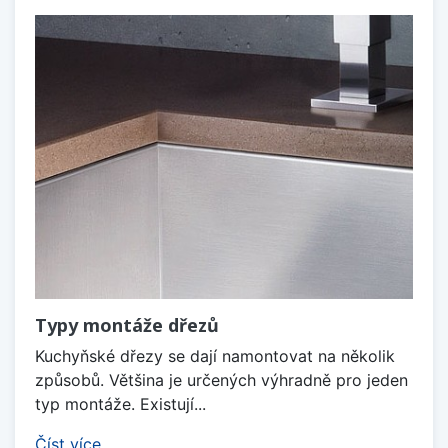
Typy montáže dřezů
Kuchyňské dřezy se dají namontovat na několik
způsobů. Většina je určených výhradně pro jeden
typ montáže. Existují...
Číst více