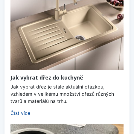
Jak vybrat dřez do kuchyně
Jak vybrat dřez je stále aktuální otázkou,
vzhledem v velikému množství dřezů různých
tvarů a materiálů na trhu.
Číst více