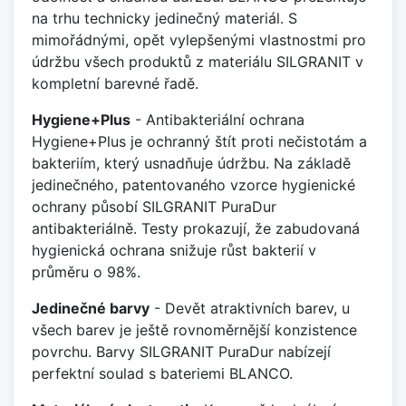
na trhu technicky jedinečný materiál. S
mimořádnými, opět vylepšenými vlastnostmi pro
údržbu všech produktů z materiálu SILGRANIT v
kompletní barevné řadě.
Hygiene+Plus
- Antibakteriální ochrana
Hygiene+Plus je ochranný štít proti nečistotám a
bakteriím, který usnadňuje údržbu. Na základě
jedinečného, patentovaného vzorce hygienické
ochrany působí SILGRANIT PuraDur
antibakteriálně. Testy prokazují, že zabudovaná
hygienická ochrana snižuje růst bakterií v
průměru o 98%.
Jedinečné barvy
- Devět atraktivních barev, u
všech barev je ještě rovnoměrnější konzistence
povrchu. Barvy SILGRANIT PuraDur nabízejí
perfektní soulad s bateriemi BLANCO.