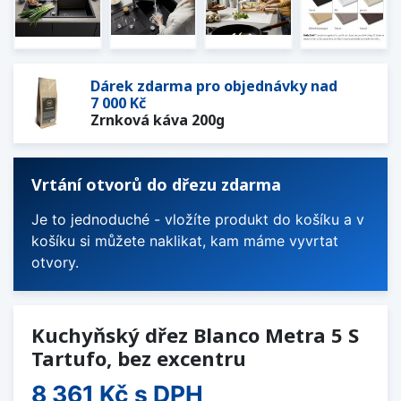
Dárek zdarma pro objednávky nad
7 000 Kč
Zrnková káva 200g
Vrtání otvorů do dřezu zdarma
Je to jednoduché - vložíte produkt do košíku a v
košíku si můžete naklikat, kam máme vyvrtat
otvory.
Kuchyňský dřez Blanco Metra 5 S
Tartufo, bez excentru
8 361 Kč
s DPH