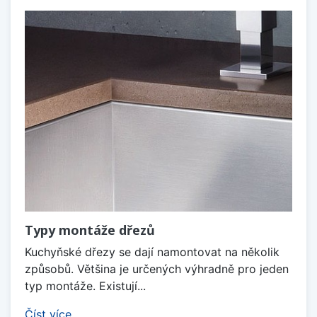
Typy montáže dřezů
Kuchyňské dřezy se dají namontovat na několik
způsobů. Většina je určených výhradně pro jeden
typ montáže. Existují...
Číst více