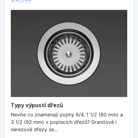
Typy výpustí dřezů
Nevíte co znamenají pojmy 6/4, 1 1/2 (60 mm) a
3 1/2 (92 mm) v popiscích dřezů? Granitové i
nerezové dřezy se...