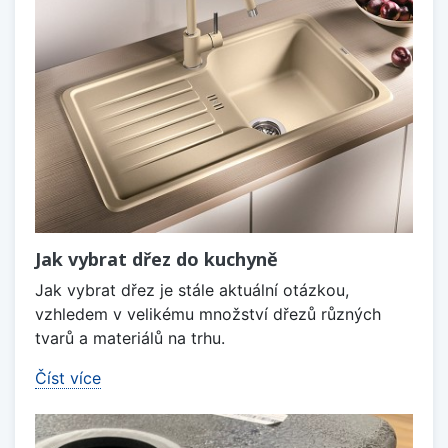
Jak vybrat dřez do kuchyně
Jak vybrat dřez je stále aktuální otázkou,
vzhledem v velikému množství dřezů různých
tvarů a materiálů na trhu.
Číst více