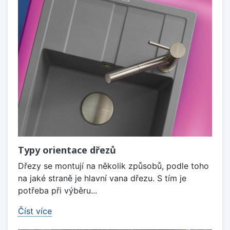
Typy orientace dřezů
Dřezy se montují na několik způsobů, podle toho
na jaké straně je hlavní vana dřezu. S tím je
potřeba při výběru...
Číst více