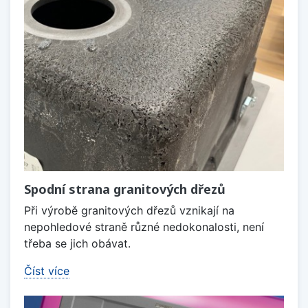
Spodní strana granitových dřezů
Při výrobě granitových dřezů vznikají na
nepohledové straně různé nedokonalosti, není
třeba se jich obávat.
Číst více