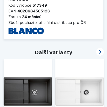
Kód výrobce
517349
EAN
4020684505123
Záruka
24 měsíců
Zboží pochází z oficiální distribuce pro ČR

Další varianty