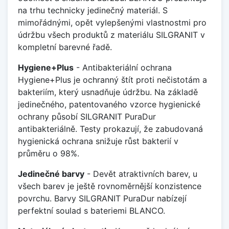
na trhu technicky jedinečný materiál. S
mimořádnými, opět vylepšenými vlastnostmi pro
údržbu všech produktů z materiálu SILGRANIT v
kompletní barevné řadě.
Hygiene+Plus
- Antibakteriální ochrana
Hygiene+Plus je ochranný štít proti nečistotám a
bakteriím, který usnadňuje údržbu. Na základě
jedinečného, patentovaného vzorce hygienické
ochrany působí SILGRANIT PuraDur
antibakteriálně. Testy prokazují, že zabudovaná
hygienická ochrana snižuje růst bakterií v
průměru o 98%.
Jedinečné barvy
- Devět atraktivních barev, u
všech barev je ještě rovnoměrnější konzistence
povrchu. Barvy SILGRANIT PuraDur nabízejí
perfektní soulad s bateriemi BLANCO.