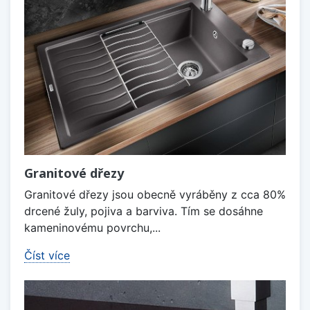
Granitové dřezy
Granitové dřezy jsou obecně vyráběny z cca 80%
drcené žuly, pojiva a barviva. Tím se dosáhne
kameninovému povrchu,...
Číst více