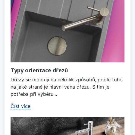
Typy orientace dřezů
Dřezy se montují na několik způsobů, podle toho
na jaké straně je hlavní vana dřezu. S tím je
potřeba při výběru...
Číst více