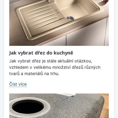
Jak vybrat dřez do kuchyně
Jak vybrat dřez je stále aktuální otázkou,
vzhledem v velikému množství dřezů různých
tvarů a materiálů na trhu.
Číst více