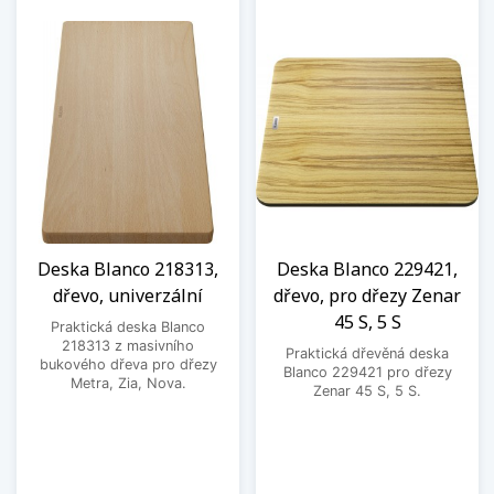
Deska Blanco 218313,
Deska Blanco 229421,
dřevo, univerzální
dřevo, pro dřezy Zenar
45 S, 5 S
Praktická deska Blanco
218313 z masivního
Praktická dřevěná deska
bukového dřeva pro dřezy
Blanco 229421 pro dřezy
Metra, Zia, Nova.
Zenar 45 S, 5 S.