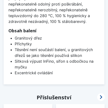
nepřekonatelně odolný proti poškrábání,
nepřekonatelně nerozbitný, nepřekonatelně
tepluvzdorný do 280 °C, 100 % hygienicky a
zdravotně nezávadný, 100 % stálobarevný.
Obsah balení
Granitový dřez
Příchytky
Těsnění není součástí balení, u granitových
dřezů se jako těsnění používá silikon
Sítková výpust InFino, sifon s odbočkou na
myčku
Excentrické ovládání

Příslušenství