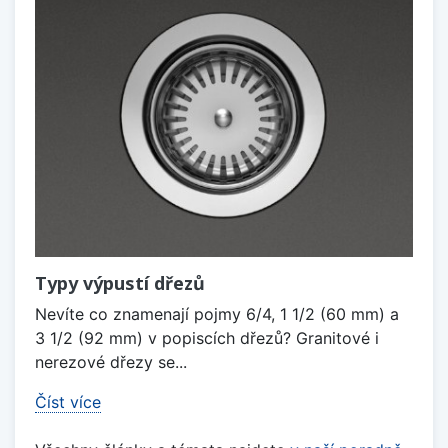
Typy výpustí dřezů
Nevíte co znamenají pojmy 6/4, 1 1/2 (60 mm) a
3 1/2 (92 mm) v popiscích dřezů? Granitové i
nerezové dřezy se...
Číst více