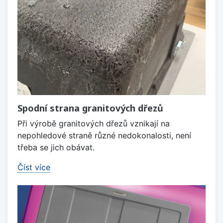
Spodní strana granitových dřezů
Při výrobě granitových dřezů vznikají na
nepohledové straně různé nedokonalosti, není
třeba se jich obávat.
Číst více