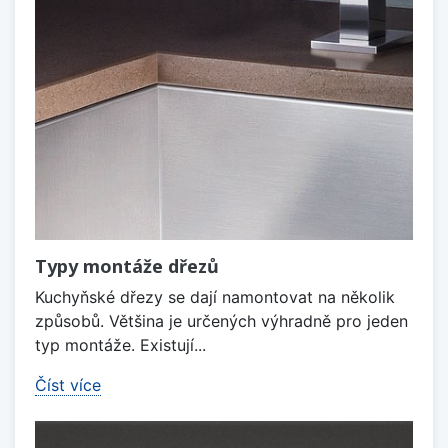
Typy montáže dřezů
Kuchyňské dřezy se dají namontovat na několik
způsobů. Většina je určených výhradně pro jeden
typ montáže. Existují...
Číst více