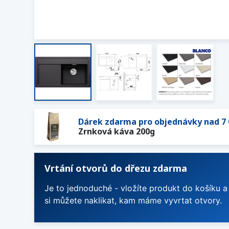
Dárek zdarma pro objednávky nad 7 
Zrnková káva 200g
Vrtání otvorů do dřezu zdarma
Je to jednoduché - vložíte produkt do košíku a
si můžete naklikat, kam máme vyvrtat otvory.