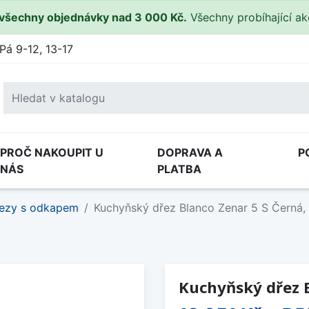
všechny objednávky nad 3 000 Kč.
Všechny probíhající a
Pá 9-12, 13-17
PROČ NAKOUPIT U
DOPRAVA A
P
NÁS
PLATBA
ezy s odkapem
Kuchyňský dřez Blanco Zenar 5 S Černá,
Kuchyňský dřez B