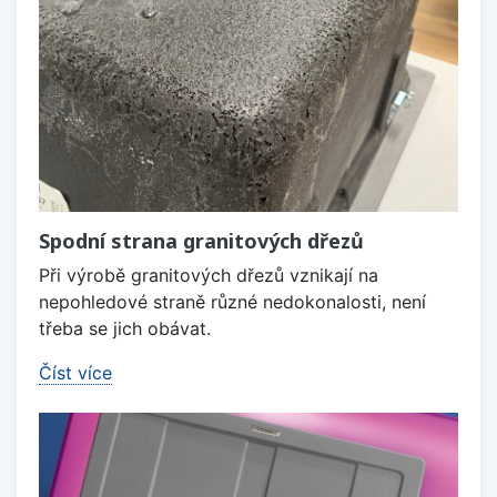
Spodní strana granitových dřezů
Při výrobě granitových dřezů vznikají na
nepohledové straně různé nedokonalosti, není
třeba se jich obávat.
Číst více