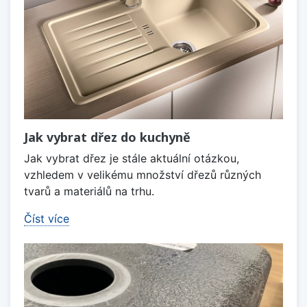
Jak vybrat dřez do kuchyně
Jak vybrat dřez je stále aktuální otázkou,
vzhledem v velikému množství dřezů různých
tvarů a materiálů na trhu.
Číst více