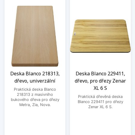
Deska Blanco 218313,
Deska Blanco 229411,
dřevo, univerzální
dřevo, pro dřezy Zenar
XL 6 S
Praktická deska Blanco
218313 z masivního
Praktická dřevěná deska
bukového dřeva pro dřezy
Blanco 229411 pro dřezy
Metra, Zia, Nova.
Zenar XL 6 S.