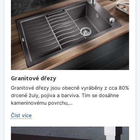
Granitové dřezy
Granitové dřezy jsou obecně vyráběny z cca 80%
drcené žuly, pojiva a barviva. Tím se dosáhne
kameninovému povrchu,...
Číst více