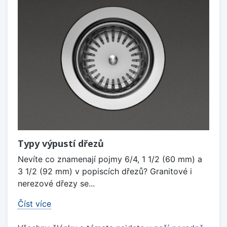
Typy výpustí dřezů
Nevíte co znamenají pojmy 6/4, 1 1/2 (60 mm) a
3 1/2 (92 mm) v popiscích dřezů? Granitové i
nerezové dřezy se...
Číst více