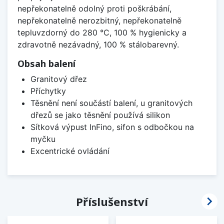
nepřekonatelně odolný proti poškrábání,
nepřekonatelně nerozbitný, nepřekonatelně
tepluvzdorný do 280 °C, 100 % hygienicky a
zdravotně nezávadný, 100 % stálobarevný.
Obsah balení
Granitový dřez
Příchytky
Těsnění není součástí balení, u granitových
dřezů se jako těsnění používá silikon
Sítková výpust InFino, sifon s odbočkou na
myčku
Excentrické ovládání

Příslušenství