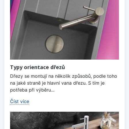
Typy orientace dřezů
Dřezy se montují na několik způsobů, podle toho
na jaké straně je hlavní vana dřezu. S tím je
potřeba při výběru...
Číst více