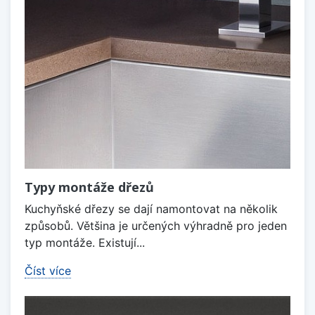
Typy montáže dřezů
Kuchyňské dřezy se dají namontovat na několik
způsobů. Většina je určených výhradně pro jeden
typ montáže. Existují...
Číst více