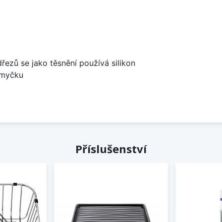
dřezů se jako těsnění používá silikon
 myčku
Příslušenství