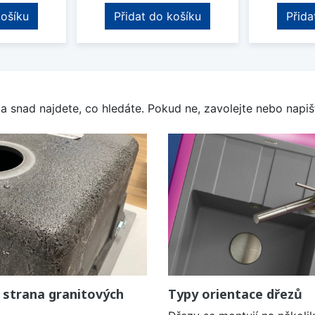
košíku
Přidat do košíku
Přida
a snad najdete, co hledáte. Pokud ne, zavolejte nebo napišt
 strana granitových
Typy orientace dřezů