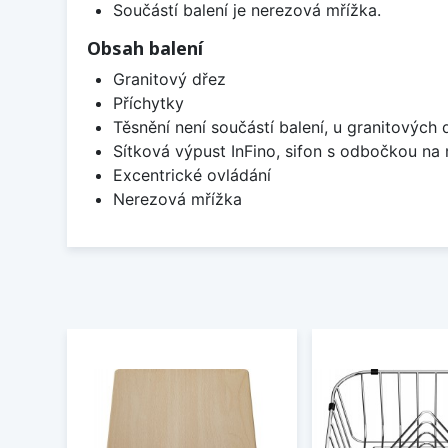
Součástí balení je nerezová mřížka.
Obsah balení
Granitový dřez
Příchytky
Těsnění není součástí balení, u granitových 
Sítková výpust InFino, sifon s odbočkou na
Excentrické ovládání
Nerezová mřížka