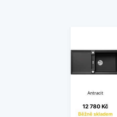
Antracit
Cena
12 780 Kč
Běžně skladem