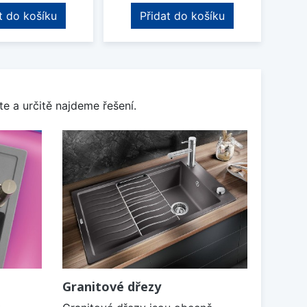
t do košíku
Přidat do košíku
e a určitě najdeme řešení.
Granitové dřezy