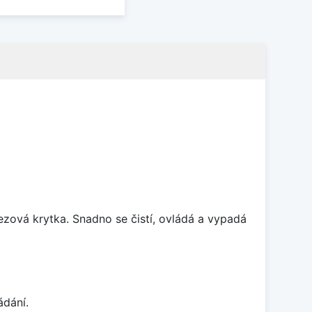
rezová krytka. Snadno se čistí, ovládá a vypadá
ádání.