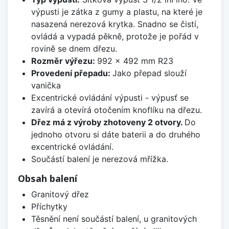
výpusti je zátka z gumy a plastu, na které je
nasazená nerezová krytka. Snadno se čistí,
ovládá a vypadá pěkně, protože je pořád v
rovině se dnem dřezu.
Rozměr výřezu:
992 x 492 mm R23
Provedení přepadu:
Jako přepad slouží
vanička
Excentrické ovládání výpusti - výpusť se
zavírá a otevírá otočením knoflíku na dřezu.
Dřez má z výroby zhotoveny 2 otvory.
Do
jednoho otvoru si dáte baterii a do druhého
excentrické ovládání.
Součástí balení je nerezová mřížka.
Obsah balení
Granitový dřez
Příchytky
Těsnění není součástí balení, u granitových