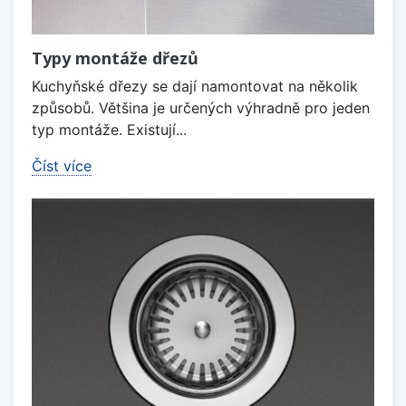
Typy montáže dřezů
Kuchyňské dřezy se dají namontovat na několik
způsobů. Většina je určených výhradně pro jeden
typ montáže. Existují...
Číst více