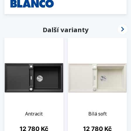

Další varianty
Antracit
Bílá soft
Cena
Cena
12 780 Kč
12 780 Kč