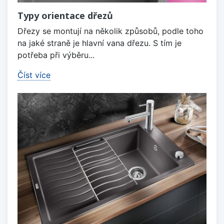
Typy orientace dřezů
Dřezy se montují na několik způsobů, podle toho
na jaké straně je hlavní vana dřezu. S tím je
potřeba při výběru...
Číst více