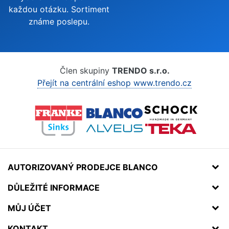
každou otázku. Sortiment
známe poslepu.
Člen skupiny
TRENDO s.r.o.
Přejít na centrální eshop www.trendo.cz
AUTORIZOVANÝ PRODEJCE BLANCO
DŮLEŽITÉ INFORMACE
MŮJ ÚČET
KONTAKT