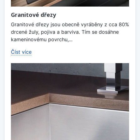
Granitové dřezy
Granitové dřezy jsou obecně vyráběny z cca 80%
drcené žuly, pojiva a barviva. Tím se dosáhne
kameninovému povrchu,...
Číst více