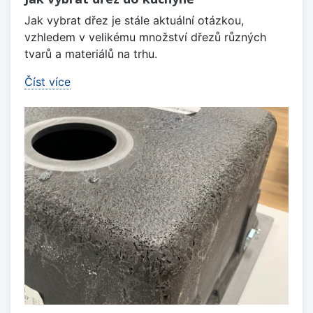
Jak vybrat dřez je stále aktuální otázkou,
vzhledem v velikému množství dřezů různých
tvarů a materiálů na trhu.
Číst více