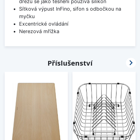
dřezů se jako těsnění používá silikon
Sítková výpust InFino, sifon s odbočkou na
myčku
Excentrické ovládání
Nerezová mřížka

Příslušenství