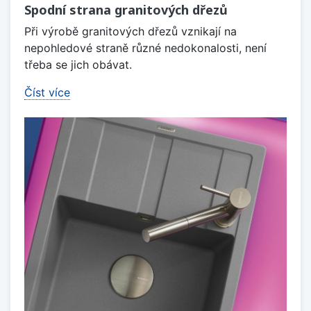
Spodní strana granitových dřezů
Při výrobě granitových dřezů vznikají na
nepohledové straně různé nedokonalosti, není
třeba se jich obávat.
Číst více