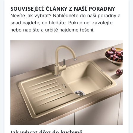
SOUVISEJÍCÍ ČLÁNKY Z NAŠÍ PORADNY
Nevíte jak vybrat? Nahlédněte do naší poradny a
snad najdete, co hledáte. Pokud ne, zavolejte
nebo napište a určitě najdeme řešení.
Jak vybrat dřez do kuchyně