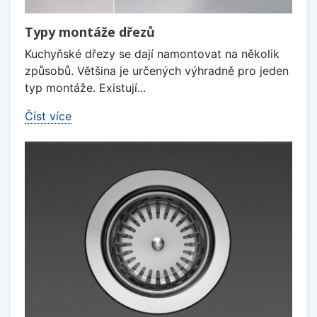
Typy montáže dřezů
Kuchyňské dřezy se dají namontovat na několik
způsobů. Většina je určených výhradně pro jeden
typ montáže. Existují...
Číst více