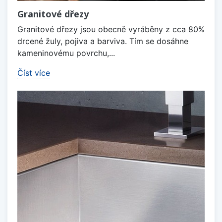
Granitové dřezy
Granitové dřezy jsou obecně vyráběny z cca 80%
drcené žuly, pojiva a barviva. Tím se dosáhne
kameninovému povrchu,...
Číst více