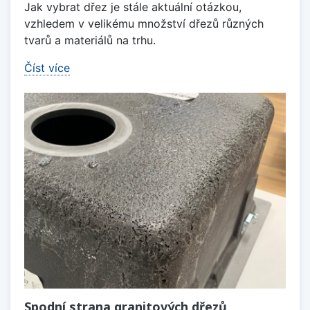
Jak vybrat dřez je stále aktuální otázkou,
vzhledem v velikému množství dřezů různých
tvarů a materiálů na trhu.
Číst více
Spodní strana granitových dřezů