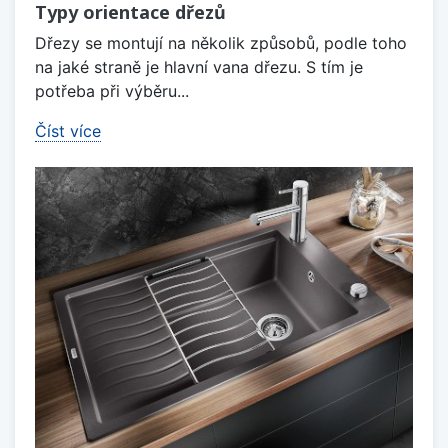
Typy orientace dřezů
Dřezy se montují na několik způsobů, podle toho
na jaké straně je hlavní vana dřezu. S tím je
potřeba při výběru...
Číst více