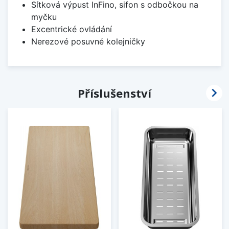
Sítková výpust InFino, sifon s odbočkou na
myčku
Excentrické ovládání
Nerezové posuvné kolejničky

Příslušenství