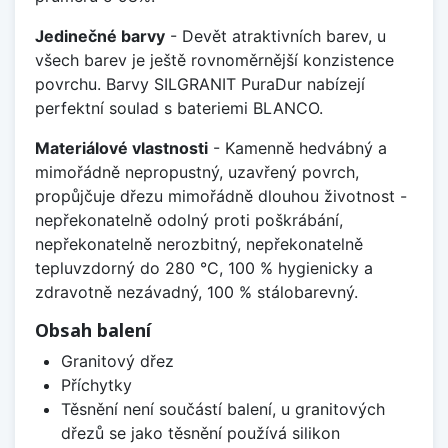
Jedinečné barvy
- Devět atraktivních barev, u
všech barev je ještě rovnoměrnější konzistence
povrchu. Barvy SILGRANIT PuraDur nabízejí
perfektní soulad s bateriemi BLANCO.
Materiálové vlastnosti
- Kamenně hedvábný a
mimořádně nepropustný, uzavřený povrch,
propůjčuje dřezu mimořádně dlouhou životnost -
nepřekonatelně odolný proti poškrábání,
nepřekonatelně nerozbitný, nepřekonatelně
tepluvzdorný do 280 °C, 100 % hygienicky a
zdravotně nezávadný, 100 % stálobarevný.
Obsah balení
Granitový dřez
Příchytky
Těsnění není součástí balení, u granitových
dřezů se jako těsnění používá silikon