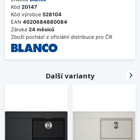
Kód
20147
Kód výrobce
528104
EAN
4020684880084
Záruka
24 měsíců
Zboží pochází z oficiální distribuce pro ČR

Další varianty