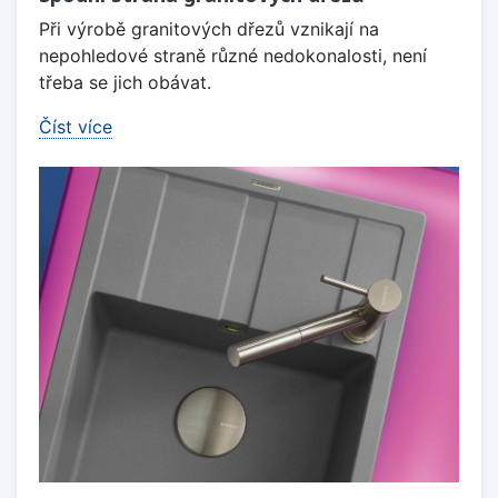
Při výrobě granitových dřezů vznikají na
nepohledové straně různé nedokonalosti, není
třeba se jich obávat.
Číst více