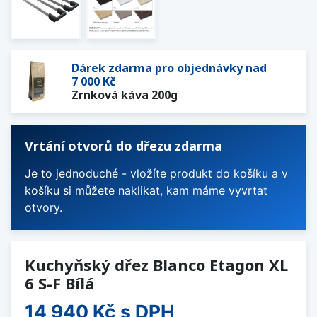
Dárek zdarma pro objednávky nad
7 000 Kč
Zrnková káva 200g
Vrtání otvorů do dřezu zdarma
Je to jednoduché - vložíte produkt do košíku a v
košíku si můžete naklikat, kam máme vyvrtat
otvory.
Kuchyňský dřez Blanco Etagon XL
6 S-F Bílá
14 940 Kč
s DPH