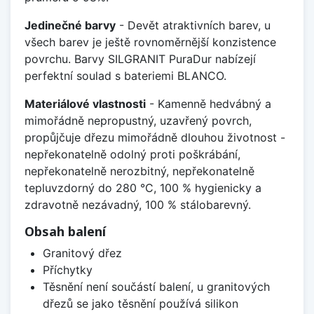
Jedinečné barvy
- Devět atraktivních barev, u
všech barev je ještě rovnoměrnější konzistence
povrchu. Barvy SILGRANIT PuraDur nabízejí
perfektní soulad s bateriemi BLANCO.
Materiálové vlastnosti
- Kamenně hedvábný a
mimořádně nepropustný, uzavřený povrch,
propůjčuje dřezu mimořádně dlouhou životnost -
nepřekonatelně odolný proti poškrábání,
nepřekonatelně nerozbitný, nepřekonatelně
tepluvzdorný do 280 °C, 100 % hygienicky a
zdravotně nezávadný, 100 % stálobarevný.
Obsah balení
Granitový dřez
Příchytky
Těsnění není součástí balení, u granitových
dřezů se jako těsnění používá silikon