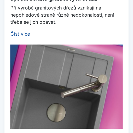
Při výrobě granitových dřezů vznikají na
nepohledové straně různé nedokonalosti, není
třeba se jich obávat.
Číst více