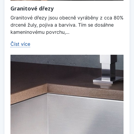
Granitové dřezy
Granitové dřezy jsou obecně vyráběny z cca 80%
drcené žuly, pojiva a barviva. Tím se dosáhne
kameninovému povrchu,...
Číst více