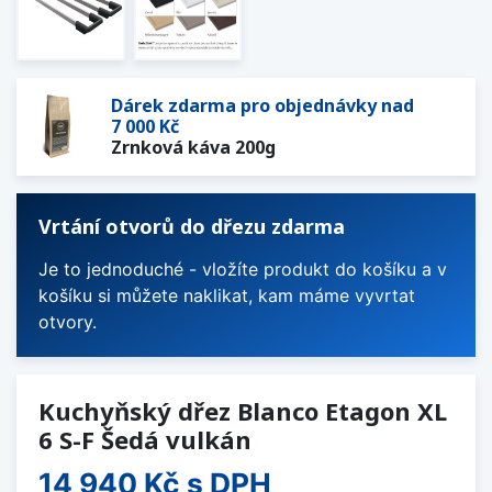
Dárek zdarma pro objednávky nad
7 000 Kč
Zrnková káva 200g
Vrtání otvorů do dřezu zdarma
Je to jednoduché - vložíte produkt do košíku a v
košíku si můžete naklikat, kam máme vyvrtat
otvory.
Kuchyňský dřez Blanco Etagon XL
6 S-F Šedá vulkán
14 940 Kč
s DPH