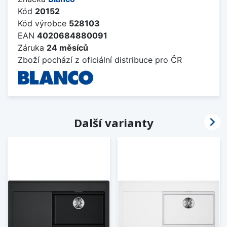
Kód
20152
Kód výrobce
528103
EAN
4020684880091
Záruka
24 měsíců
Zboží pochází z oficiální distribuce pro ČR

Další varianty