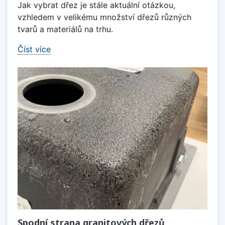
Jak vybrat dřez je stále aktuální otázkou,
vzhledem v velikému množství dřezů různých
tvarů a materiálů na trhu.
Číst více
Spodní strana granitových dřezů