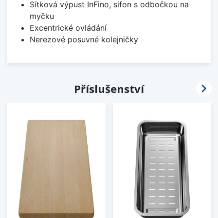
Sítková výpust InFino, sifon s odbočkou na
myčku
Excentrické ovládání
Nerezové posuvné kolejničky

Příslušenství