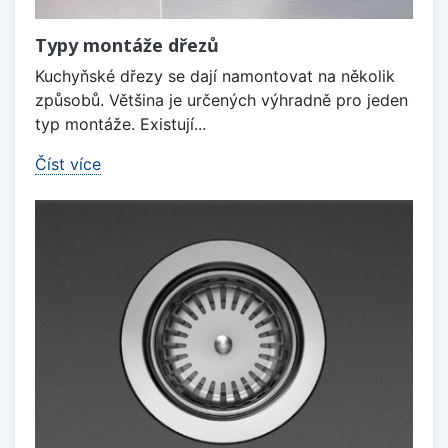
Typy montáže dřezů
Kuchyňské dřezy se dají namontovat na několik
způsobů. Většina je určených výhradně pro jeden
typ montáže. Existují...
Číst více