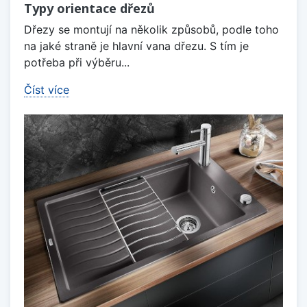
Typy orientace dřezů
Dřezy se montují na několik způsobů, podle toho
na jaké straně je hlavní vana dřezu. S tím je
potřeba při výběru...
Číst více