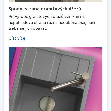
Spodní strana granitových dřezů
Při výrobě granitových dřezů vznikají na
nepohledové straně různé nedokonalosti, není
třeba se jich obávat.
Číst více