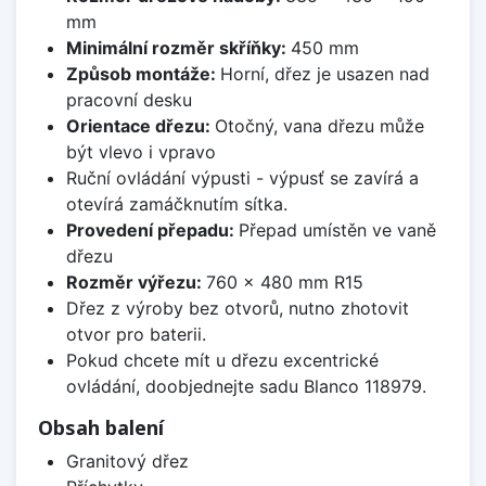
mm
Minimální rozměr skříňky:
450 mm
Způsob montáže:
Horní, dřez je usazen nad
pracovní desku
Orientace dřezu:
Otočný, vana dřezu může
být vlevo i vpravo
Ruční ovládání výpusti - výpusť se zavírá a
otevírá zamáčknutím sítka.
Provedení přepadu:
Přepad umístěn ve vaně
dřezu
Rozměr výřezu:
760 x 480 mm R15
Dřez z výroby bez otvorů, nutno zhotovit
otvor pro baterii.
Pokud chcete mít u dřezu excentrické
ovládání, doobjednejte sadu Blanco 118979.
Obsah balení
Granitový dřez