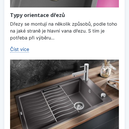
Typy orientace dřezů
Dřezy se montují na několik způsobů, podle toho
na jaké straně je hlavní vana dřezu. S tím je
potřeba při výběru...
Číst více