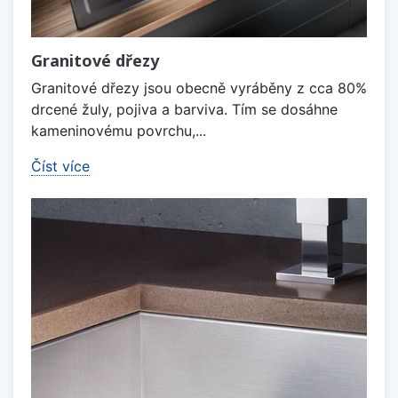
Granitové dřezy
Granitové dřezy jsou obecně vyráběny z cca 80%
drcené žuly, pojiva a barviva. Tím se dosáhne
kameninovému povrchu,...
Číst více