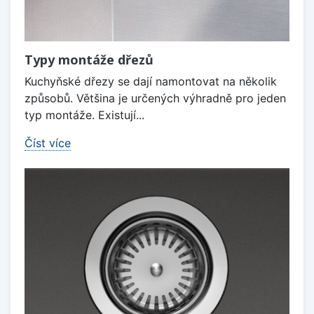
Typy montáže dřezů
Kuchyňské dřezy se dají namontovat na několik
způsobů. Většina je určených výhradně pro jeden
typ montáže. Existují...
Číst více