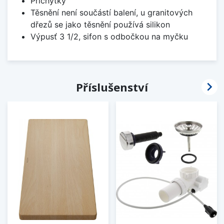
Příchytky
Těsnění není součástí balení, u granitových
dřezů se jako těsnění používá silikon
Výpusť 3 1/2, sifon s odbočkou na myčku

Příslušenství