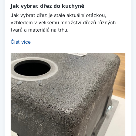
Jak vybrat dřez do kuchyně
Jak vybrat dřez je stále aktuální otázkou,
vzhledem v velikému množství dřezů různých
tvarů a materiálů na trhu.
Číst více