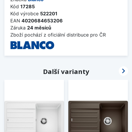
Kód
17285
Kód výrobce
522201
EAN
4020684653206
Záruka
24 měsíců
Zboží pochází z oficiální distribuce pro ČR

Další varianty