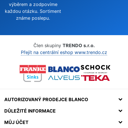
výběrem a zodpovíme
každou otázku. Sortiment
známe poslepu.
Člen skupiny
TRENDO s.r.o.
Přejít na centrální eshop www.trendo.cz
AUTORIZOVANÝ PRODEJCE BLANCO
DŮLEŽITÉ INFORMACE
MŮJ ÚČET