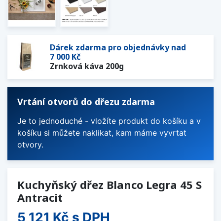
Dárek zdarma pro objednávky nad
7 000 Kč
Zrnková káva 200g
Vrtání otvorů do dřezu zdarma
Je to jednoduché - vložíte produkt do košíku a v
košíku si můžete naklikat, kam máme vyvrtat
otvory.
Kuchyňský dřez Blanco Legra 45 S
Antracit
5 121 Kč
s DPH