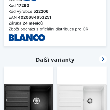
Kód
17290
Kód výrobce
522206
EAN
4020684653251
Záruka
24 měsíců
Zboží pochází z oficiální distribuce pro ČR

Další varianty