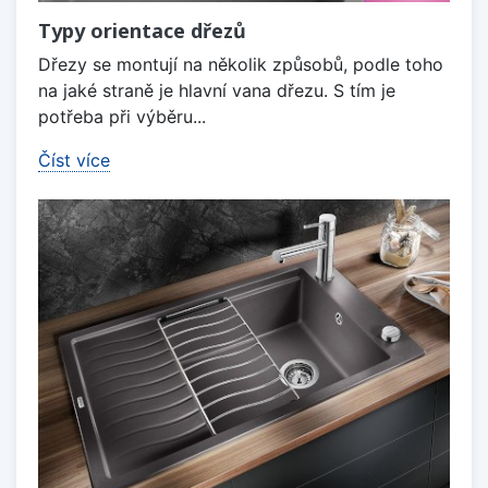
Typy orientace dřezů
Dřezy se montují na několik způsobů, podle toho
na jaké straně je hlavní vana dřezu. S tím je
potřeba při výběru...
Číst více