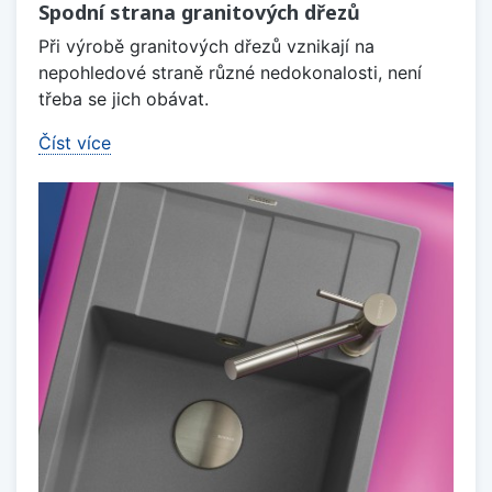
Spodní strana granitových dřezů
Při výrobě granitových dřezů vznikají na
nepohledové straně různé nedokonalosti, není
třeba se jich obávat.
Číst více