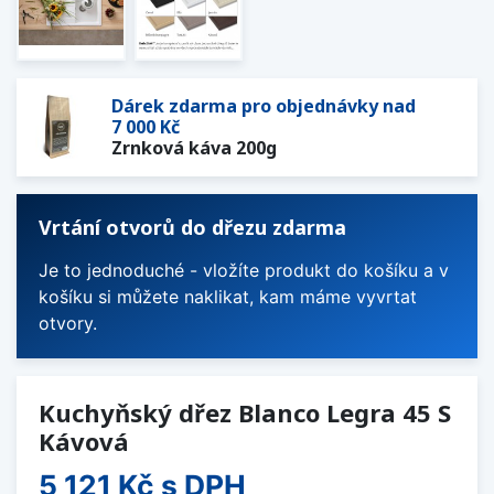
Dárek zdarma pro objednávky nad
7 000 Kč
Zrnková káva 200g
Vrtání otvorů do dřezu zdarma
Je to jednoduché - vložíte produkt do košíku a v
košíku si můžete naklikat, kam máme vyvrtat
otvory.
Kuchyňský dřez Blanco Legra 45 S
Kávová
5 121 Kč
s DPH