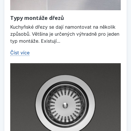
Typy montáže dřezů
Kuchyňské dřezy se dají namontovat na několik
způsobů. Většina je určených výhradně pro jeden
typ montáže. Existují...
Číst více