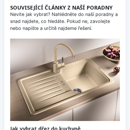
SOUVISEJÍCÍ ČLÁNKY Z NAŠÍ PORADNY
Nevíte jak vybrat? Nahlédněte do naší poradny a
snad najdete, co hledáte. Pokud ne, zavolejte
nebo napište a určitě najdeme řešení.
Jak vybrat dřez do kuchyně