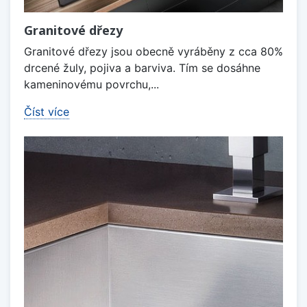
Granitové dřezy
Granitové dřezy jsou obecně vyráběny z cca 80%
drcené žuly, pojiva a barviva. Tím se dosáhne
kameninovému povrchu,...
Číst více