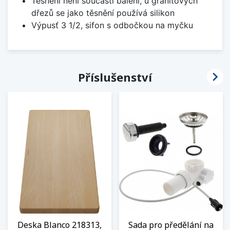
Těsnění není součástí balení, u granitových
dřezů se jako těsnění používá silikon
Výpusť 3 1/2, sifon s odbočkou na myčku

Příslušenství
Deska Blanco 218313,
Sada pro předělání na