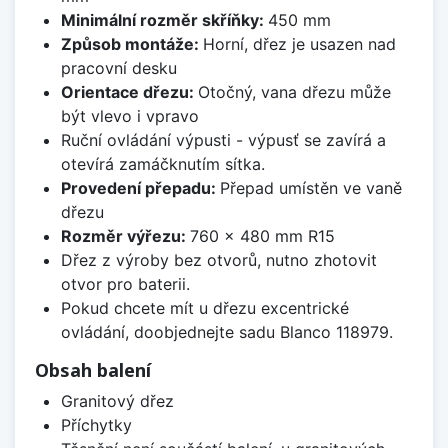
Minimální rozměr skříňky:
450 mm
Způsob montáže:
Horní, dřez je usazen nad
pracovní desku
Orientace dřezu:
Otočný, vana dřezu může
být vlevo i vpravo
Ruční ovládání výpusti - výpusť se zavírá a
otevírá zamáčknutím sítka.
Provedení přepadu:
Přepad umístěn ve vaně
dřezu
Rozměr výřezu:
760 x 480 mm R15
Dřez z výroby bez otvorů, nutno zhotovit
otvor pro baterii.
Pokud chcete mít u dřezu excentrické
ovládání, doobjednejte sadu Blanco 118979.
Obsah balení
Granitový dřez
Příchytky