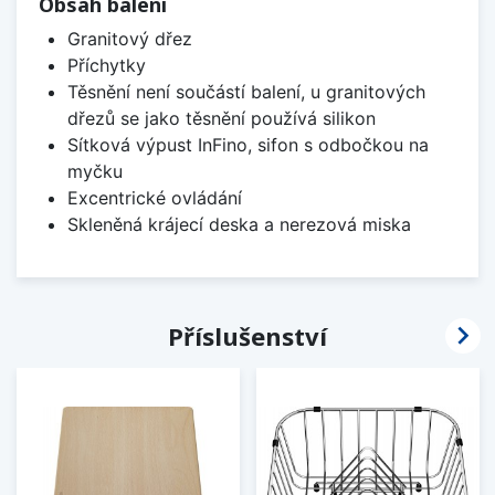
Obsah balení
Granitový dřez
Příchytky
Těsnění není součástí balení, u granitových
dřezů se jako těsnění používá silikon
Sítková výpust InFino, sifon s odbočkou na
myčku
Excentrické ovládání
Skleněná krájecí deska a nerezová miska

Příslušenství