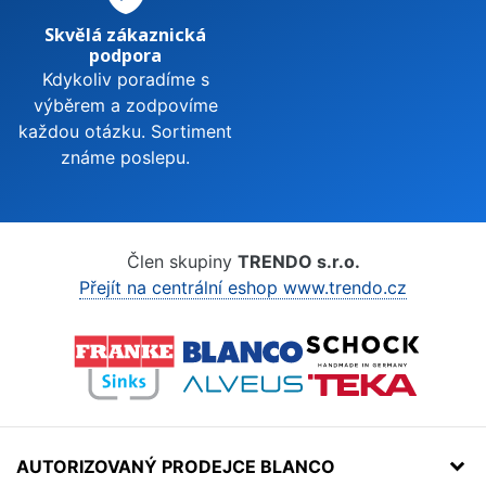
Skvělá zákaznická
podpora
Kdykoliv poradíme s
výběrem a zodpovíme
každou otázku. Sortiment
známe poslepu.
Člen skupiny
TRENDO s.r.o.
Přejít na centrální eshop www.trendo.cz
AUTORIZOVANÝ PRODEJCE BLANCO