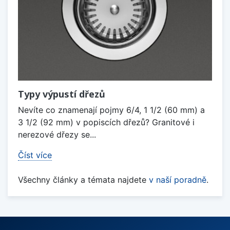
Typy výpustí dřezů
Nevíte co znamenají pojmy 6/4, 1 1/2 (60 mm) a
3 1/2 (92 mm) v popiscích dřezů? Granitové i
nerezové dřezy se...
Číst více
Všechny články a témata najdete
v naší poradně
.