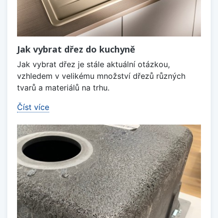
Jak vybrat dřez do kuchyně
Jak vybrat dřez je stále aktuální otázkou,
vzhledem v velikému množství dřezů různých
tvarů a materiálů na trhu.
Číst více