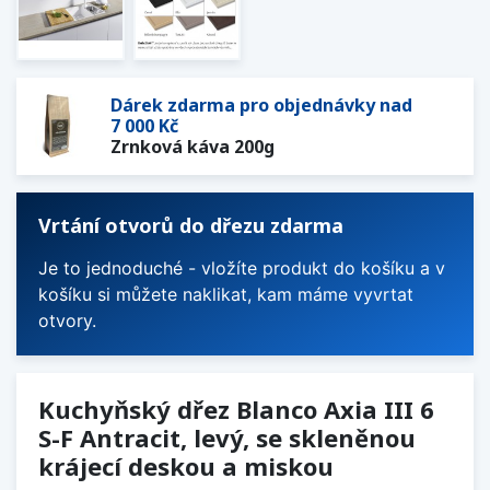
Dárek zdarma pro objednávky nad
7 000 Kč
Zrnková káva 200g
Vrtání otvorů do dřezu zdarma
Je to jednoduché - vložíte produkt do košíku a v
košíku si můžete naklikat, kam máme vyvrtat
otvory.
Kuchyňský dřez Blanco Axia III 6
S-F Antracit, levý, se skleněnou
krájecí deskou a miskou