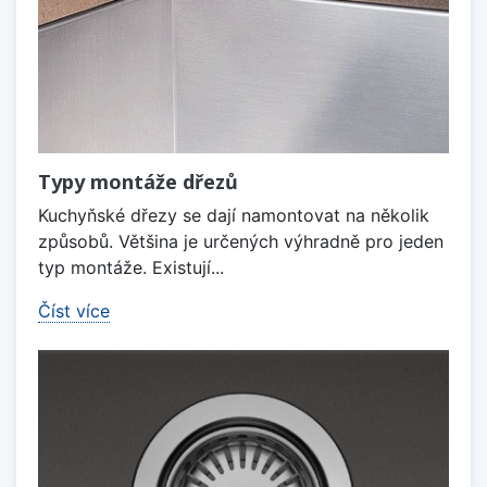
Typy montáže dřezů
Kuchyňské dřezy se dají namontovat na několik
způsobů. Většina je určených výhradně pro jeden
typ montáže. Existují...
Číst více