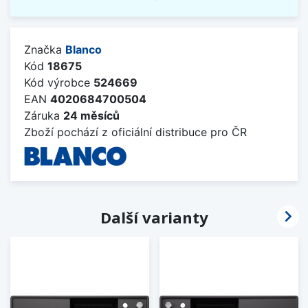
Značka
Blanco
Kód
18675
Kód výrobce
524669
EAN
4020684700504
Záruka
24 měsíců
Zboží pochází z oficiální distribuce pro ČR

Další varianty