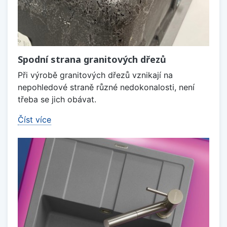
Spodní strana granitových dřezů
Při výrobě granitových dřezů vznikají na
nepohledové straně různé nedokonalosti, není
třeba se jich obávat.
Číst více