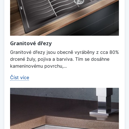
Granitové dřezy
Granitové dřezy jsou obecně vyráběny z cca 80%
drcené žuly, pojiva a barviva. Tím se dosáhne
kameninovému povrchu,...
Číst více