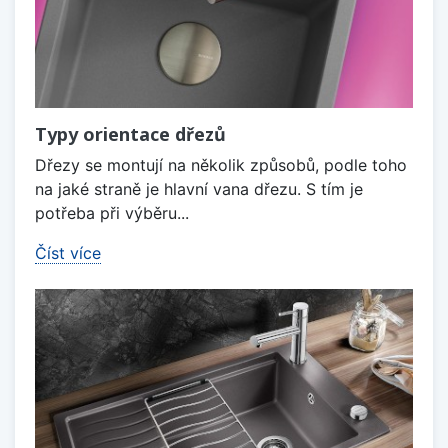
Typy orientace dřezů
Dřezy se montují na několik způsobů, podle toho
na jaké straně je hlavní vana dřezu. S tím je
potřeba při výběru...
Číst více