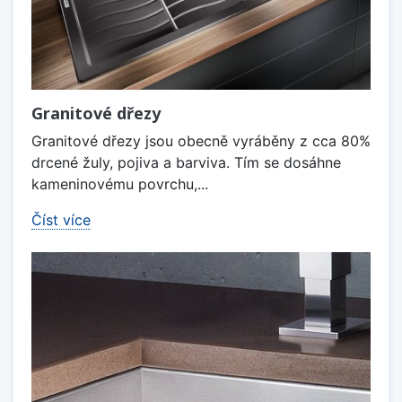
Granitové dřezy
Granitové dřezy jsou obecně vyráběny z cca 80%
drcené žuly, pojiva a barviva. Tím se dosáhne
kameninovému povrchu,...
Číst více