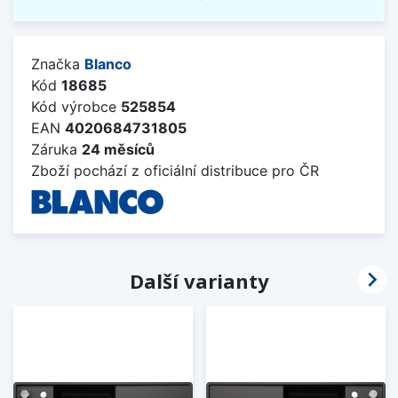
Značka
Blanco
Kód
18685
Kód výrobce
525854
EAN
4020684731805
Záruka
24 měsíců
Zboží pochází z oficiální distribuce pro ČR

Další varianty