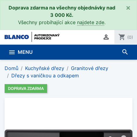
×
Doprava zdarma na všechny objednávky nad
3 000 Kč.
Všechny probíhající akce
najdete zde
.

shopping_cart
(0)
search

MENU
Domů
Kuchyňské dřezy
Granitové dřezy
Dřezy s vaničkou a odkapem
DOPRAVA ZDARMA