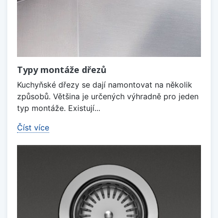
Typy montáže dřezů
Kuchyňské dřezy se dají namontovat na několik
způsobů. Většina je určených výhradně pro jeden
typ montáže. Existují...
Číst více