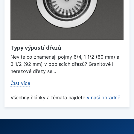
Typy výpustí dřezů
Nevíte co znamenají pojmy 6/4, 1 1/2 (60 mm) a
3 1/2 (92 mm) v popiscích dřezů? Granitové i
nerezové dřezy se...
Číst více
Všechny články a témata najdete
v naší poradně
.