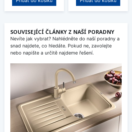
Přidat do košíku
Přidat do košíku
SOUVISEJÍCÍ ČLÁNKY Z NAŠÍ PORADNY
Nevíte jak vybrat? Nahlédněte do naší poradny a
snad najdete, co hledáte. Pokud ne, zavolejte
nebo napište a určitě najdeme řešení.