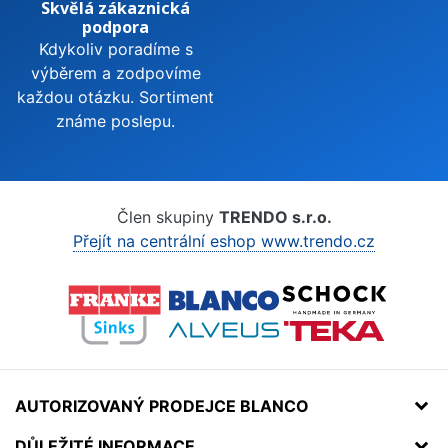
Skvělá zákaznická
podpora
Kdykoliv poradíme s
výběrem a zodpovíme
každou otázku. Sortiment
známe poslepu.
Člen skupiny
TRENDO s.r.o.
Přejít na centrální eshop www.trendo.cz
AUTORIZOVANÝ PRODEJCE BLANCO
DŮLEŽITÉ INFORMACE