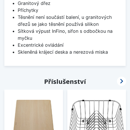
Granitový dřez
Příchytky
Těsnění není součástí balení, u granitových
dřezů se jako těsnění používá silikon
Sítková výpust InFino, sifon s odbočkou na
myčku
Excentrické ovládání
Skleněná krájecí deska a nerezová miska

Příslušenství