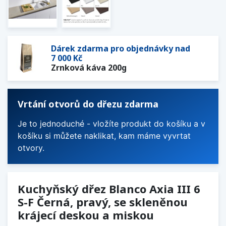
Dárek zdarma pro objednávky nad
7 000 Kč
Zrnková káva 200g
Vrtání otvorů do dřezu zdarma
Je to jednoduché - vložíte produkt do košíku a v
košíku si můžete naklikat, kam máme vyvrtat
otvory.
Kuchyňský dřez Blanco Axia III 6
S-F Černá, pravý, se skleněnou
krájecí deskou a miskou