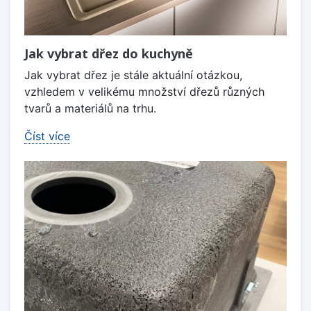
Jak vybrat dřez do kuchyně
Jak vybrat dřez je stále aktuální otázkou,
vzhledem v velikému množství dřezů různých
tvarů a materiálů na trhu.
Číst více