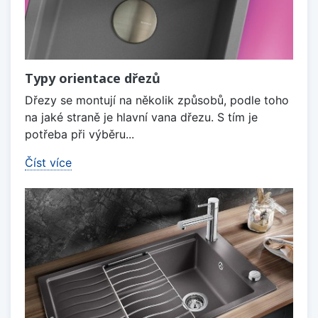
Typy orientace dřezů
Dřezy se montují na několik způsobů, podle toho
na jaké straně je hlavní vana dřezu. S tím je
potřeba při výběru...
Číst více