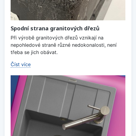
Spodní strana granitových dřezů
Při výrobě granitových dřezů vznikají na
nepohledové straně různé nedokonalosti, není
třeba se jich obávat.
Číst více