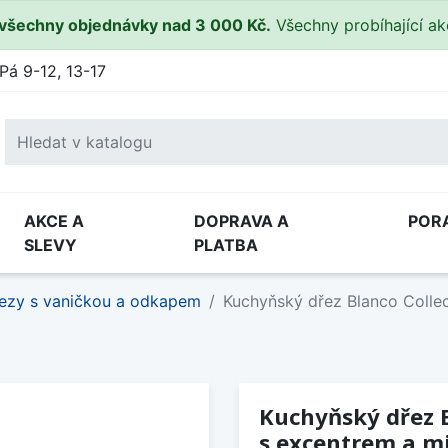
všechny objednávky nad 3 000 Kč.
Všechny probíhající a
Pá 9-12, 13-17
AKCE A
DOPRAVA A
POR
SLEVY
PLATBA
ezy s vaničkou a odkapem
Kuchyňský dřez Blanco Collec
Kuchyňský dřez B
s excentrem a m