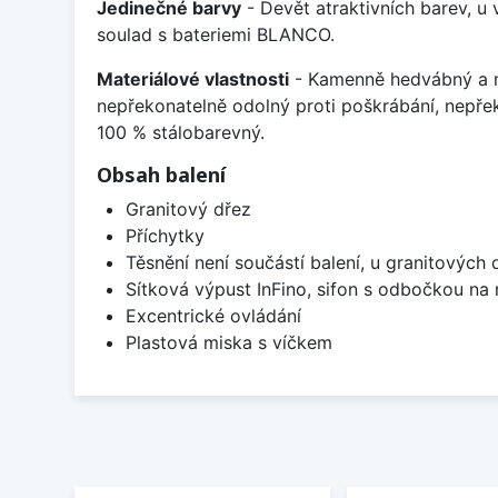
Jedinečné barvy
- Devět atraktivních barev, u
soulad s bateriemi BLANCO.
Materiálové vlastnosti
- Kamenně hedvábný a m
nepřekonatelně odolný proti poškrábání, nepře
100 % stálobarevný.
Obsah balení
Granitový dřez
Příchytky
Těsnění není součástí balení, u granitových 
Sítková výpust InFino, sifon s odbočkou na
Excentrické ovládání
Plastová miska s víčkem