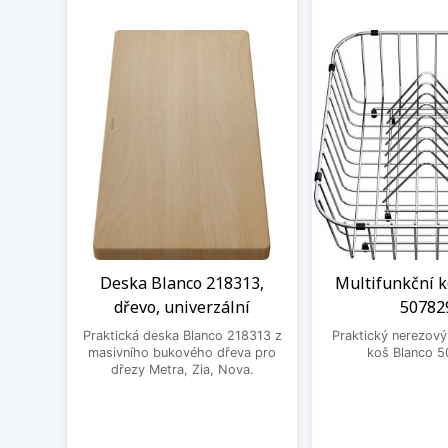
Deska Blanco 218313,
Multifunkční k
dřevo, univerzální
50782
Praktická deska Blanco 218313 z
Praktický nerezový
masivního bukového dřeva pro
koš Blanco 5
dřezy Metra, Zia, Nova.