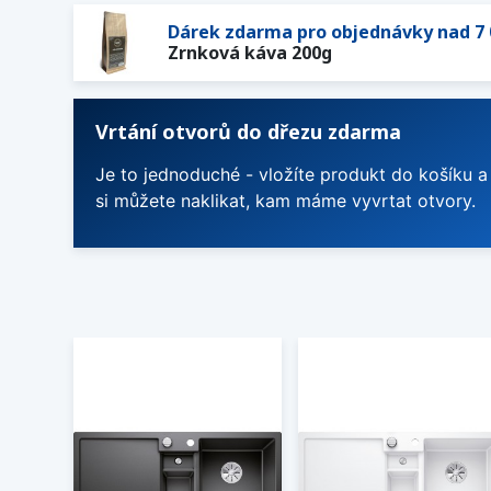
Dárek zdarma pro objednávky nad 7 
Zrnková káva 200g
Vrtání otvorů do dřezu zdarma
Je to jednoduché - vložíte produkt do košíku a
si můžete naklikat, kam máme vyvrtat otvory.