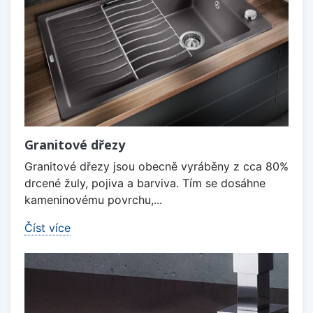
Granitové dřezy
Granitové dřezy jsou obecně vyráběny z cca 80%
drcené žuly, pojiva a barviva. Tím se dosáhne
kameninovému povrchu,...
Číst více