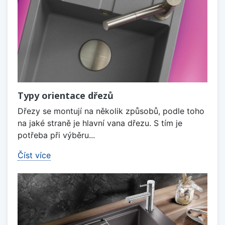
Typy orientace dřezů
Dřezy se montují na několik způsobů, podle toho
na jaké straně je hlavní vana dřezu. S tím je
potřeba při výběru...
Číst více