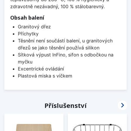
zdravotně nezávadný, 100 % stálobarevný.
Obsah balení
Granitový dřez
Příchytky
Těsnění není součástí balení, u granitových
dřezů se jako těsnění používá silikon
Sítková výpust InFino, sifon s odbočkou na
myčku
Excentrické ovládání
Plastová miska s víčkem

Příslušenství