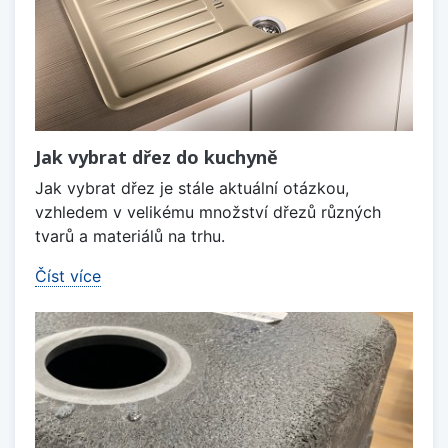
Jak vybrat dřez do kuchyně
Jak vybrat dřez je stále aktuální otázkou,
vzhledem v velikému množství dřezů různých
tvarů a materiálů na trhu.
Číst více