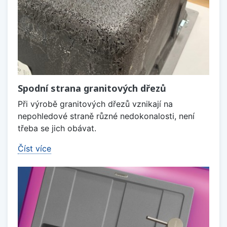
Spodní strana granitových dřezů
Při výrobě granitových dřezů vznikají na
nepohledové straně různé nedokonalosti, není
třeba se jich obávat.
Číst více