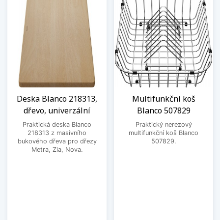
Deska Blanco 218313,
Multifunkční koš
dřevo, univerzální
Blanco 507829
Praktická deska Blanco
Praktický nerezový
218313 z masivního
multifunkční koš Blanco
bukového dřeva pro dřezy
507829.
Metra, Zia, Nova.