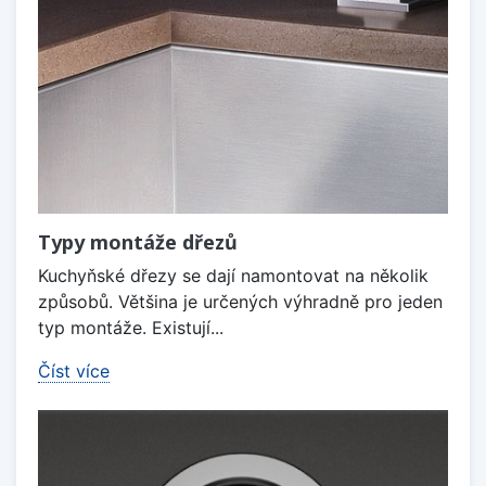
Typy montáže dřezů
Kuchyňské dřezy se dají namontovat na několik
způsobů. Většina je určených výhradně pro jeden
typ montáže. Existují...
Číst více