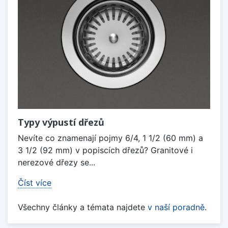
Typy výpustí dřezů
Nevíte co znamenají pojmy 6/4, 1 1/2 (60 mm) a
3 1/2 (92 mm) v popiscích dřezů? Granitové i
nerezové dřezy se...
Číst více
Všechny články a témata najdete
v naší poradně
.