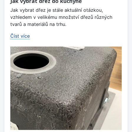
Jak vybrat dřez do kuchyně
Jak vybrat dřez je stále aktuální otázkou,
vzhledem v velikému množství dřezů různých
tvarů a materiálů na trhu.
Číst více