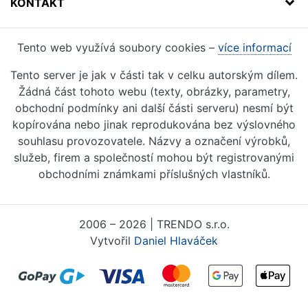
KONTAKT
Tento web využívá soubory cookies –
více informací
Tento server je jak v části tak v celku autorským dílem.
Žádná část tohoto webu (texty, obrázky, parametry,
obchodní podmínky ani další části serveru) nesmí být
kopírována nebo jinak reprodukována bez výslovného
souhlasu provozovatele. Názvy a označení výrobků,
služeb, firem a společností mohou být registrovanými
obchodními známkami příslušných vlastníků.
2006 – 2026 | TRENDO s.r.o.
Vytvořil
Daniel Hlaváček