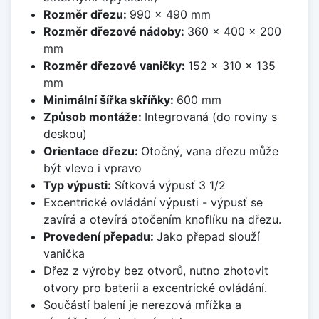
Rozměr dřezu:
990 x 490 mm
Rozměr dřezové nádoby:
360 x 400 x 200
mm
Rozměr dřezové vaničky:
152 x 310 x 135
mm
Minimální šířka skříňky:
600 mm
Způsob montáže:
Integrovaná (do roviny s
deskou)
Orientace dřezu:
Otočný, vana dřezu může
být vlevo i vpravo
Typ výpusti:
Sítková výpusť 3 1/2
Excentrické ovládání výpusti - výpusť se
zavírá a otevírá otočením knoflíku na dřezu.
Provedení přepadu:
Jako přepad slouží
vanička
Dřez z výroby bez otvorů, nutno zhotovit
otvory pro baterii a excentrické ovládání.
Součástí balení je nerezová mřížka a