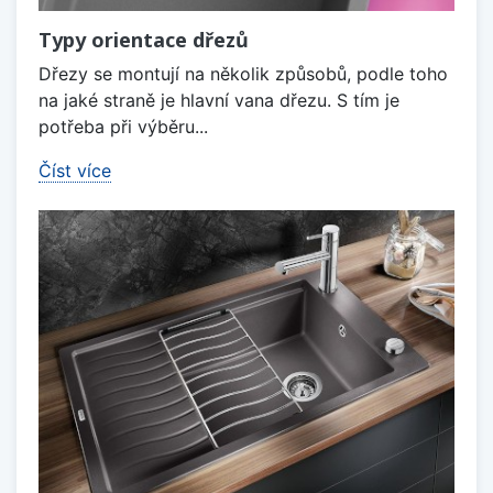
Typy orientace dřezů
Dřezy se montují na několik způsobů, podle toho
na jaké straně je hlavní vana dřezu. S tím je
potřeba při výběru...
Číst více