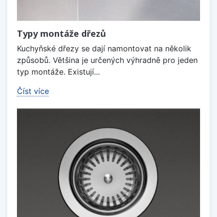
Typy montáže dřezů
Kuchyňské dřezy se dají namontovat na několik
způsobů. Většina je určených výhradně pro jeden
typ montáže. Existují...
Číst více