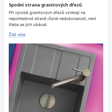
Spodní strana granitových dřezů
Při výrobě granitových dřezů vznikají na
nepohledové straně různé nedokonalosti, není
třeba se jich obávat.
Číst více