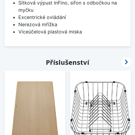
Sítková výpust InFino, sifon s odbočkou na
myčku
Excentrické ovládání
Nerezová mřížka
Víceúčelová plastová miska

Příslušenství