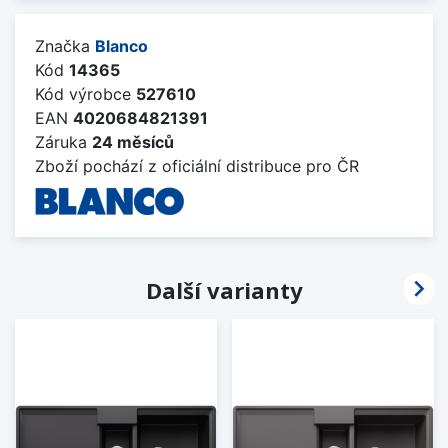
Značka
Blanco
Kód
14365
Kód výrobce
527610
EAN
4020684821391
Záruka
24 měsíců
Zboží pochází z oficiální distribuce pro ČR

Další varianty