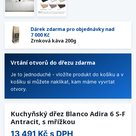
Dárek zdarma pro objednávky nad
7 000 Kč
Zrnková káva 200g
Vrtání otvorů do dřezu zdarma
Je to jednoduché - vložíte produkt do košíku a v
košíku si můžete naklikat, kam máme vyvrtat
otvory.
Kuchyňský dřez Blanco Adira 6 S-F
Antracit, s mřížkou
13 491 Kč
s DPH