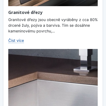
Granitové dřezy
Granitové dřezy jsou obecně vyráběny z cca 80%
drcené žuly, pojiva a barviva. Tím se dosáhne
kameninovému povrchu,...
Číst více