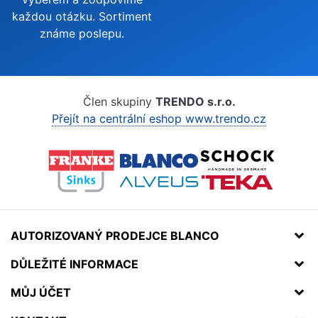
každou otázku. Sortiment
známe poslepu.
Člen skupiny
TRENDO s.r.o.
Přejít na centrální eshop www.trendo.cz
AUTORIZOVANÝ PRODEJCE BLANCO
DŮLEŽITÉ INFORMACE
MŮJ ÚČET