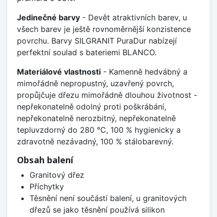
Jedinečné barvy
- Devět atraktivních barev, u
všech barev je ještě rovnoměrnější konzistence
povrchu. Barvy SILGRANIT PuraDur nabízejí
perfektní soulad s bateriemi BLANCO.
Materiálové vlastnosti
- Kamenně hedvábný a
mimořádně nepropustný, uzavřený povrch,
propůjčuje dřezu mimořádně dlouhou životnost -
nepřekonatelně odolný proti poškrábání,
nepřekonatelně nerozbitný, nepřekonatelně
tepluvzdorný do 280 °C, 100 % hygienicky a
zdravotně nezávadný, 100 % stálobarevný.
Obsah balení
Granitový dřez
Příchytky
Těsnění není součástí balení, u granitových
dřezů se jako těsnění používá silikon