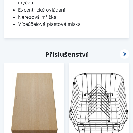
myčku
Excentrické ovládání
Nerezová mřížka
Víceúčelová plastová miska

Příslušenství