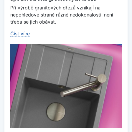
Při výrobě granitových dřezů vznikají na
nepohledové straně různé nedokonalosti, není
třeba se jich obávat.
Číst více