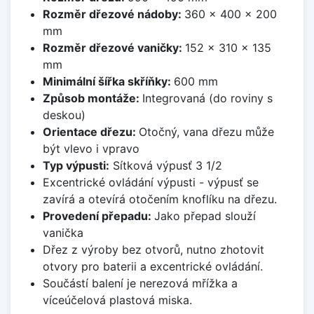
Rozměr dřezové nádoby:
360 x 400 x 200
mm
Rozměr dřezové vaničky:
152 x 310 x 135
mm
Minimální šířka skříňky:
600 mm
Způsob montáže:
Integrovaná (do roviny s
deskou)
Orientace dřezu:
Otočný, vana dřezu může
být vlevo i vpravo
Typ výpusti:
Sítková výpusť 3 1/2
Excentrické ovládání výpusti - výpusť se
zavírá a otevírá otočením knoflíku na dřezu.
Provedení přepadu:
Jako přepad slouží
vanička
Dřez z výroby bez otvorů, nutno zhotovit
otvory pro baterii a excentrické ovládání.
Součástí balení je nerezová mřížka a
víceúčelová plastová miska.