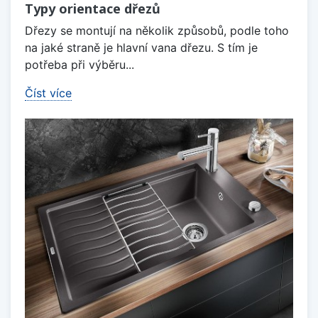
Typy orientace dřezů
Dřezy se montují na několik způsobů, podle toho
na jaké straně je hlavní vana dřezu. S tím je
potřeba při výběru...
Číst více