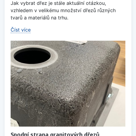
Jak vybrat dřez je stále aktuální otázkou,
vzhledem v velikému množství dřezů různých
tvarů a materiálů na trhu.
Číst více
Spodní strana granitových dřezů