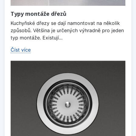
Typy montáže dřezů
Kuchyňské dřezy se dají namontovat na několik
způsobů. Většina je určených výhradně pro jeden
typ montáže. Existují...
Číst více