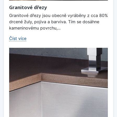
Granitové dřezy
Granitové dřezy jsou obecně vyráběny z cca 80%
drcené žuly, pojiva a barviva. Tím se dosáhne
kameninovému povrchu,...
Číst více