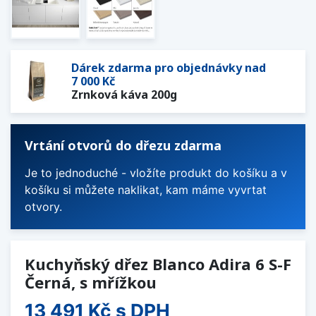
Dárek zdarma pro objednávky nad
7 000 Kč
Zrnková káva 200g
Vrtání otvorů do dřezu zdarma
Je to jednoduché - vložíte produkt do košíku a v
košíku si můžete naklikat, kam máme vyvrtat
otvory.
Kuchyňský dřez Blanco Adira 6 S-F
Černá, s mřížkou
13 491 Kč
s DPH