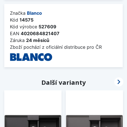
Značka
Blanco
Kód
14575
Kód výrobce
527609
EAN
4020684821407
Záruka
24 měsíců
Zboží pochází z oficiální distribuce pro ČR

Další varianty