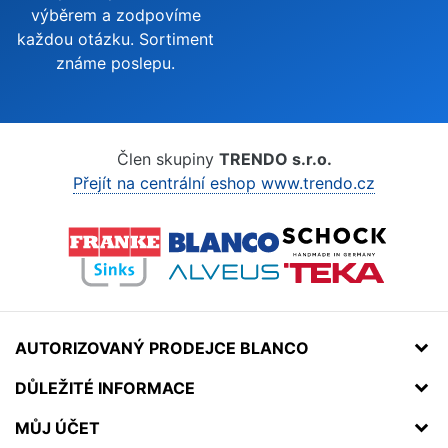
výběrem a zodpovíme
každou otázku. Sortiment
známe poslepu.
Člen skupiny
TRENDO s.r.o.
Přejít na centrální eshop www.trendo.cz
AUTORIZOVANÝ PRODEJCE BLANCO
DŮLEŽITÉ INFORMACE
MŮJ ÚČET