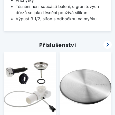
Příchytky
Těsnění není součástí balení, u granitových
dřezů se jako těsnění používá silikon
Výpusť 3 1/2, sifon s odbočkou na myčku

Příslušenství