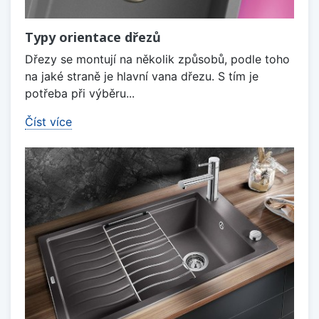
Typy orientace dřezů
Dřezy se montují na několik způsobů, podle toho
na jaké straně je hlavní vana dřezu. S tím je
potřeba při výběru...
Číst více