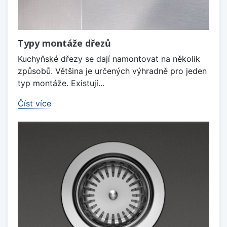
Typy montáže dřezů
Kuchyňské dřezy se dají namontovat na několik
způsobů. Většina je určených výhradně pro jeden
typ montáže. Existují...
Číst více