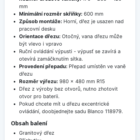
mm
Minimální rozměr skříňky:
600 mm
Způsob montáže:
Horní, dřez je usazen nad
pracovní desku
Orientace dřezu:
Otočný, vana dřezu může
být vlevo i vpravo
Ruční ovládání výpusti - výpusť se zavírá a
otevírá zamáčknutím sítka.
Provedení přepadu:
Přepad umístěn ve vaně
dřezu
Rozměr výřezu:
980 x 480 mm R15
Dřez z výroby bez otvorů, nutno zhotovit
otvor pro baterii.
Pokud chcete mít u dřezu excentrické
ovládání, doobjednejte sadu Blanco 118979.
Obsah balení
Granitový dřez