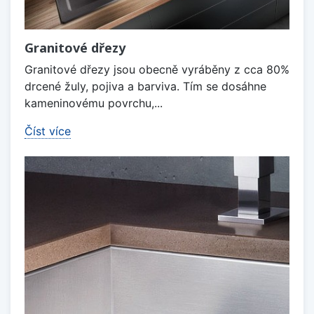
Granitové dřezy
Granitové dřezy jsou obecně vyráběny z cca 80%
drcené žuly, pojiva a barviva. Tím se dosáhne
kameninovému povrchu,...
Číst více