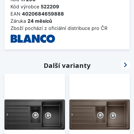
Kód výrobce
522209
EAN
4020684659888
Záruka
24 měsíců
Zboží pochází z oficiální distribuce pro ČR

Další varianty