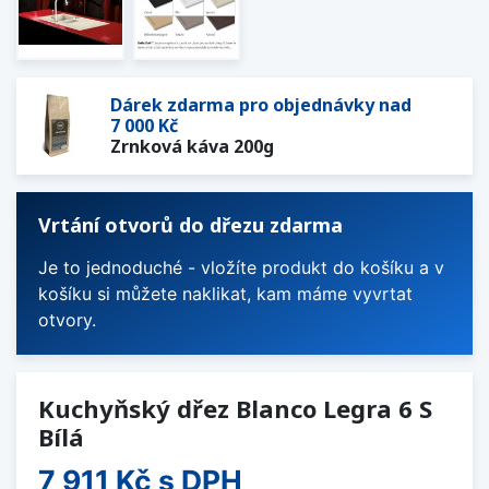
Dárek zdarma pro objednávky nad
7 000 Kč
Zrnková káva 200g
Vrtání otvorů do dřezu zdarma
Je to jednoduché - vložíte produkt do košíku a v
košíku si můžete naklikat, kam máme vyvrtat
otvory.
Kuchyňský dřez Blanco Legra 6 S
Bílá
7 911 Kč
s DPH