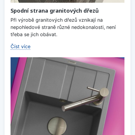
Spodní strana granitových dřezů
Při výrobě granitových dřezů vznikají na
nepohledové straně různé nedokonalosti, není
třeba se jich obávat.
Číst více