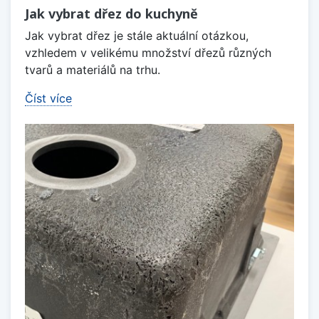
Jak vybrat dřez do kuchyně
Jak vybrat dřez je stále aktuální otázkou,
vzhledem v velikému množství dřezů různých
tvarů a materiálů na trhu.
Číst více