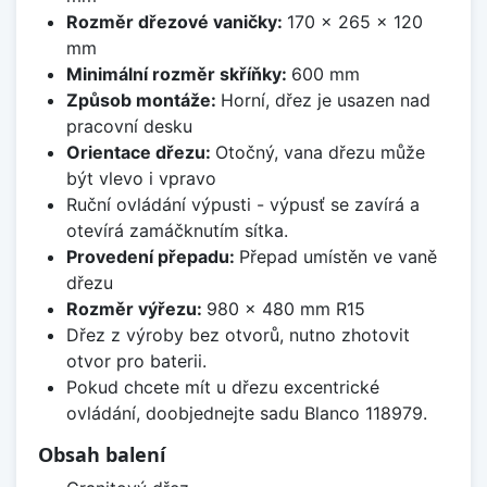
Rozměr dřezové vaničky:
170 x 265 x 120
mm
Minimální rozměr skříňky:
600 mm
Způsob montáže:
Horní, dřez je usazen nad
pracovní desku
Orientace dřezu:
Otočný, vana dřezu může
být vlevo i vpravo
Ruční ovládání výpusti - výpusť se zavírá a
otevírá zamáčknutím sítka.
Provedení přepadu:
Přepad umístěn ve vaně
dřezu
Rozměr výřezu:
980 x 480 mm R15
Dřez z výroby bez otvorů, nutno zhotovit
otvor pro baterii.
Pokud chcete mít u dřezu excentrické
ovládání, doobjednejte sadu Blanco 118979.
Obsah balení