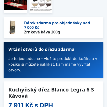
Dárek zdarma pro objednávky nad
7 000 Kč
Zrnková káva 200g
Vrtání otvorů do dřezu zdarma
Je to jednoduché - vložíte produkt do košíku a v
košíku si můžete naklikat, kam máme vyvrtat
otvory.
Kuchyňský dřez Blanco Legra 6 S
Kávová
7 911 Kč
s DPH