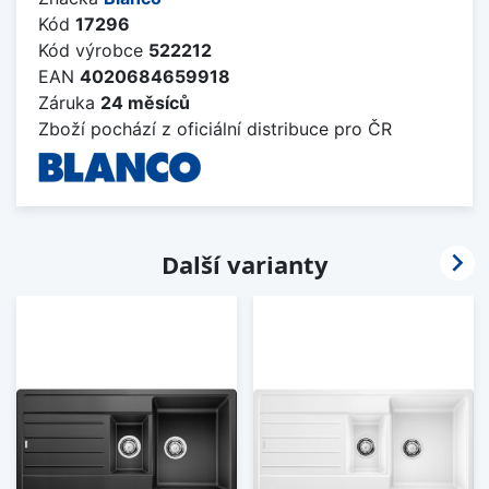
Kód
17296
Kód výrobce
522212
EAN
4020684659918
Záruka
24 měsíců
Zboží pochází z oficiální distribuce pro ČR

Další varianty