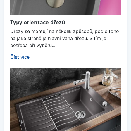
Typy orientace dřezů
Dřezy se montují na několik způsobů, podle toho
na jaké straně je hlavní vana dřezu. S tím je
potřeba při výběru...
Číst více