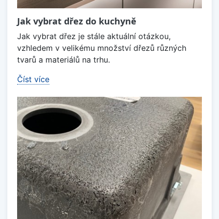
Jak vybrat dřez do kuchyně
Jak vybrat dřez je stále aktuální otázkou,
vzhledem v velikému množství dřezů různých
tvarů a materiálů na trhu.
Číst více