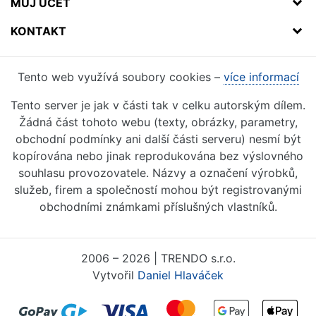
MŮJ ÚČET
KONTAKT
Tento web využívá soubory cookies –
více informací
Tento server je jak v části tak v celku autorským dílem.
Žádná část tohoto webu (texty, obrázky, parametry,
obchodní podmínky ani další části serveru) nesmí být
kopírována nebo jinak reprodukována bez výslovného
souhlasu provozovatele. Názvy a označení výrobků,
služeb, firem a společností mohou být registrovanými
obchodními známkami příslušných vlastníků.
2006 – 2026 | TRENDO s.r.o.
Vytvořil
Daniel Hlaváček