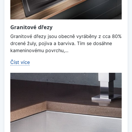
Granitové dřezy
Granitové dřezy jsou obecně vyráběny z cca 80%
drcené žuly, pojiva a barviva. Tím se dosáhne
kameninovému povrchu,...
Číst více