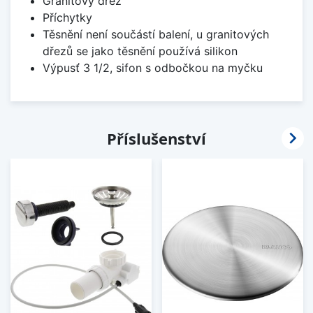
Granitový dřez
Příchytky
Těsnění není součástí balení, u granitových
dřezů se jako těsnění používá silikon
Výpusť 3 1/2, sifon s odbočkou na myčku

Příslušenství