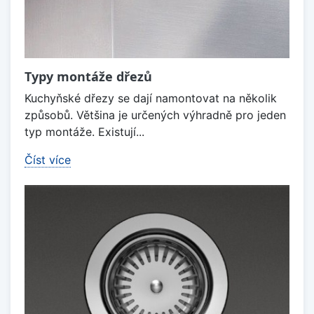
Typy montáže dřezů
Kuchyňské dřezy se dají namontovat na několik
způsobů. Většina je určených výhradně pro jeden
typ montáže. Existují...
Číst více