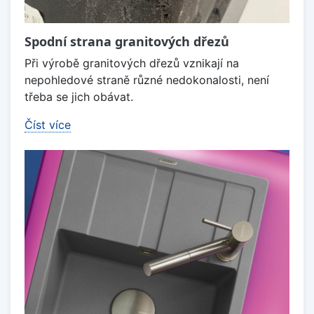
Spodní strana granitových dřezů
Při výrobě granitových dřezů vznikají na
nepohledové straně různé nedokonalosti, není
třeba se jich obávat.
Číst více