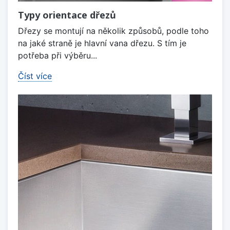
Typy orientace dřezů
Dřezy se montují na několik způsobů, podle toho
na jaké straně je hlavní vana dřezu. S tím je
potřeba při výběru...
Číst více