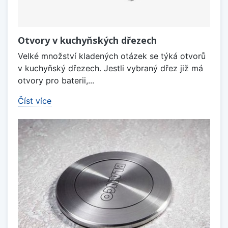
Otvory v kuchyňských dřezech
Velké množství kladených otázek se týká otvorů
v kuchyňský dřezech. Jestli vybraný dřez již má
otvory pro baterii,...
Číst více