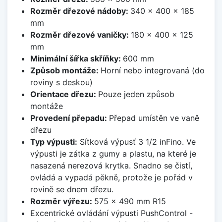
Rozměr dřezové nádoby:
340 x 400 x 185
mm
Rozměr dřezové vaničky:
180 x 400 x 125
mm
Minimální šířka skříňky:
600 mm
Způsob montáže:
Horní nebo integrovaná (do
roviny s deskou)
Orientace dřezu:
Pouze jeden způsob
montáže
Provedení přepadu:
Přepad umístěn ve vaně
dřezu
Typ výpusti:
Sítková výpusť 3 1/2 inFino. Ve
výpusti je zátka z gumy a plastu, na které je
nasazená nerezová krytka. Snadno se čistí,
ovládá a vypadá pěkně, protože je pořád v
rovině se dnem dřezu.
Rozměr výřezu:
575 x 490 mm R15
Excentrické ovládání výpusti PushControl -