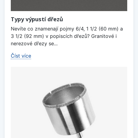
Typy výpustí dřezů
Nevíte co znamenají pojmy 6/4, 1 1/2 (60 mm) a
3 1/2 (92 mm) v popiscích dřezů? Granitové i
nerezové dřezy se...
Číst více