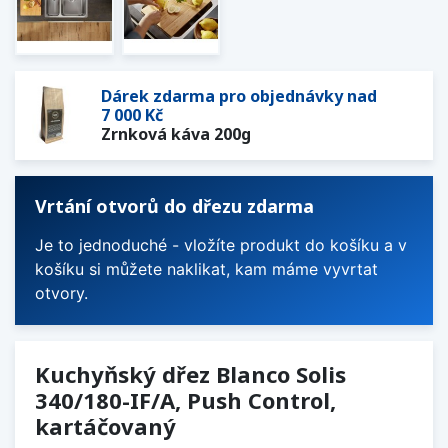
Dárek zdarma pro objednávky nad
7 000 Kč
Zrnková káva 200g
Vrtání otvorů do dřezu zdarma
Je to jednoduché - vložíte produkt do košíku a v
košíku si můžete naklikat, kam máme vyvrtat
otvory.
Kuchyňský dřez Blanco Solis
340/180-IF/A, Push Control,
kartáčovaný