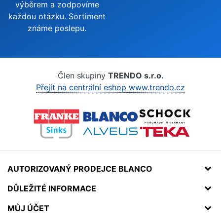
výběrem a zodpovíme
každou otázku. Sortiment
známe poslepu.
Člen skupiny
TRENDO s.r.o.
Přejít na centrální eshop www.trendo.cz
AUTORIZOVANÝ PRODEJCE BLANCO
DŮLEŽITÉ INFORMACE
MŮJ ÚČET