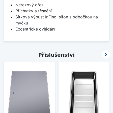
Nerezový dřez
Příchytky a těsnění
Sítková výpust InFino, sifon s odbočkou na
myčku
Excentrické ovládání

Příslušenství