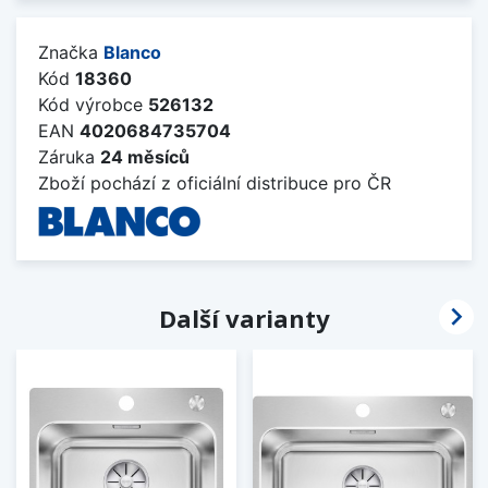
Značka
Blanco
Kód
18360
Kód výrobce
526132
EAN
4020684735704
Záruka
24 měsíců
Zboží pochází z oficiální distribuce pro ČR

Další varianty