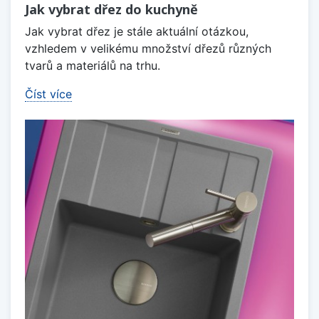
Jak vybrat dřez do kuchyně
Jak vybrat dřez je stále aktuální otázkou,
vzhledem v velikému množství dřezů různých
tvarů a materiálů na trhu.
Číst více