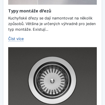
Typy montáže dřezů
Kuchyňské dřezy se dají namontovat na několik
způsobů. Většina je určených výhradně pro jeden
typ montáže. Existují...
Číst více