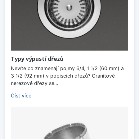
Typy výpustí dřezů
Nevíte co znamenají pojmy 6/4, 1 1/2 (60 mm) a
3 1/2 (92 mm) v popiscích dřezů? Granitové i
nerezové dřezy se...
Číst více