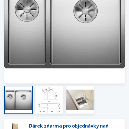
Dárek zdarma pro objednávky nad