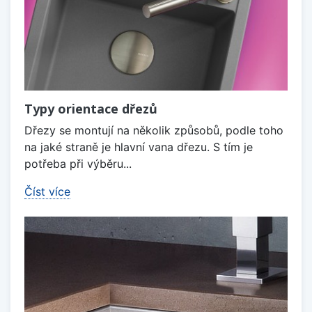
Typy orientace dřezů
Dřezy se montují na několik způsobů, podle toho
na jaké straně je hlavní vana dřezu. S tím je
potřeba při výběru...
Číst více