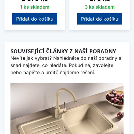
1 ks skladem
3 ks skladem
Přidat do košíku
Přidat do košíku
SOUVISEJÍCÍ ČLÁNKY Z NAŠÍ PORADNY
Nevíte jak vybrat? Nahlédněte do naší poradny a
snad najdete, co hledáte. Pokud ne, zavolejte
nebo napište a určitě najdeme řešení.