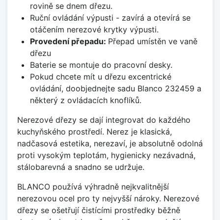
rovině se dnem dřezu.
Ruční ovládání výpusti - zavírá a otevírá se
otáčením nerezové krytky výpusti.
Provedení přepadu:
Přepad umístěn ve vaně
dřezu
Baterie se montuje do pracovní desky.
Pokud chcete mít u dřezu excentrické
ovládání, doobjednejte sadu Blanco 232459 a
některý z ovládacích knoflíků.
Nerezové dřezy se dají integrovat do každého
kuchyňského prostředí. Nerez je klasická,
nadčasová estetika, nerezaví, je absolutně odolná
proti vysokým teplotám, hygienicky nezávadná,
stálobarevná a snadno se udržuje.
BLANCO používá výhradně nejkvalitnější
nerezovou ocel pro ty nejvyšší nároky. Nerezové
dřezy se ošetřují čistícími prostředky běžně