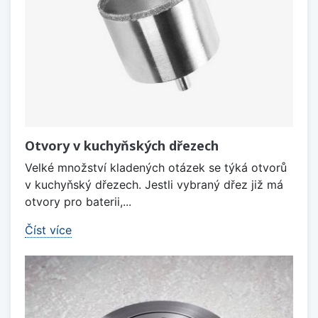
Otvory v kuchyňských dřezech
Velké množství kladených otázek se týká otvorů
v kuchyňský dřezech. Jestli vybraný dřez již má
otvory pro baterii,...
Číst více