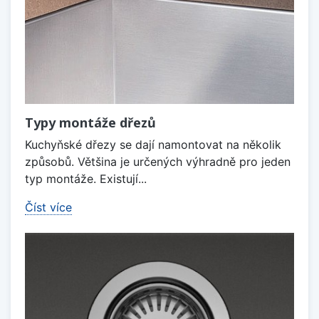
Typy montáže dřezů
Kuchyňské dřezy se dají namontovat na několik
způsobů. Většina je určených výhradně pro jeden
typ montáže. Existují...
Číst více