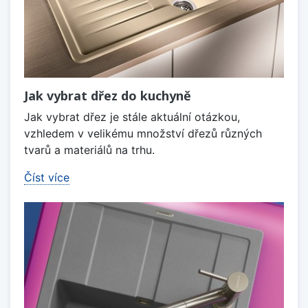
Jak vybrat dřez do kuchyně
Jak vybrat dřez je stále aktuální otázkou,
vzhledem v velikému množství dřezů různých
tvarů a materiálů na trhu.
Číst více