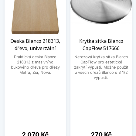
Deska Blanco 218313,
Krytka sítka Blanco
dřevo, univerzální
CapFlow 517666
Praktická deska Blanco
Nerezová krytka sítka Blanco
218313 z masivního
CapFlow pro estetické
bukového dřeva pro dřezy
zakrytí výpusti. Možné použít
Metra, Zia, Nova.
u všech dřezů Blanco s 3 1/2
výpustí.
Cena
Cena
2 070 Kč
270 Kč