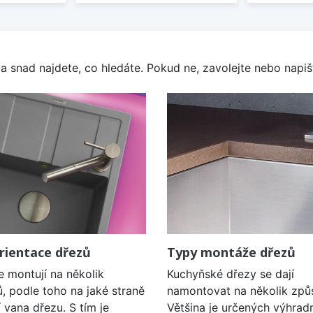
a snad najdete, co hledáte. Pokud ne, zavolejte nebo napišt
rientace dřezů
Typy montáže dřezů
e montují na několik
Kuchyňské dřezy se dají
, podle toho na jaké straně
namontovat na několik způ
í vana dřezu. S tím je
Většina je určených výhrad