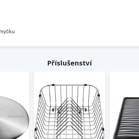
 myčku
Příslušenství