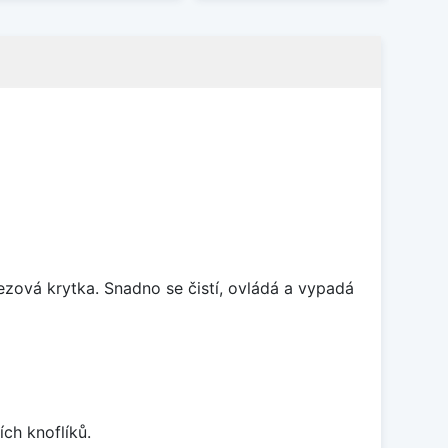
rezová krytka. Snadno se čistí, ovládá a vypadá
ch knoflíků.