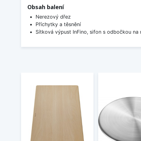
Obsah balení
Nerezový dřez
Příchytky a těsnění
Sítková výpust InFino, sifon s odbočkou na