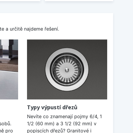
e a určitě najdeme řešení.
Typy výpustí dřezů
Nevíte co znamenají pojmy 6/4, 1
sobů.
1/2 (60 mm) a 3 1/2 (92 mm) v
ně pro
popiscích dřezů? Granitové i