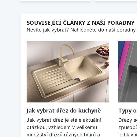
SOUVISEJÍCÍ ČLÁNKY Z NAŠÍ PORADNY
Nevíte jak vybrat? Nahlédněte do naší poradny 
Jak vybrat dřez do kuchyně
Typy o
Jak vybrat dřez je stále aktuální
Dřezy s
otázkou, vzhledem v velikému
způsobů
množství dřezů různých tvarů a
je hlavn