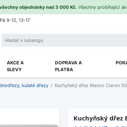
všechny objednávky nad 3 000 Kč.
Všechny probíhající a
Pá 9-12, 13-17
AKCE A
DOPRAVA A
POR
SLEVY
PLATBA
dnodřezy, kulaté dřezy
Kuchyňský dřez Blanco Claron 50
Kuchyňský dřez B