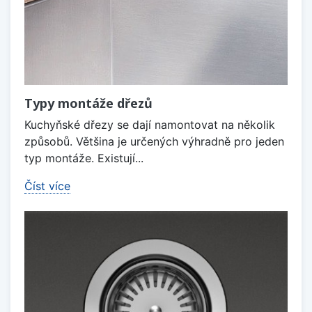
Typy montáže dřezů
Kuchyňské dřezy se dají namontovat na několik
způsobů. Většina je určených výhradně pro jeden
typ montáže. Existují...
Číst více