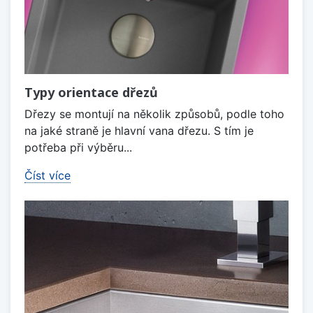
Typy orientace dřezů
Dřezy se montují na několik způsobů, podle toho
na jaké straně je hlavní vana dřezu. S tím je
potřeba při výběru...
Číst více