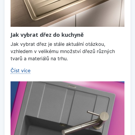
Jak vybrat dřez do kuchyně
Jak vybrat dřez je stále aktuální otázkou,
vzhledem v velikému množství dřezů různých
tvarů a materiálů na trhu.
Číst více