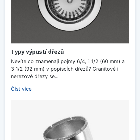
Typy výpustí dřezů
Nevíte co znamenají pojmy 6/4, 1 1/2 (60 mm) a
3 1/2 (92 mm) v popiscích dřezů? Granitové i
nerezové dřezy se...
Číst více