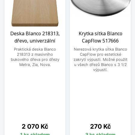
Deska Blanco 218313,
Krytka sítka Blanco
dřevo, univerzální
CapFlow 517666
Praktická deska Blanco
Nerezová krytka sítka Blanco
218313 z masivního
CapFlow pro estetické
bukového dřeva pro dřezy
zakrytí výpusti. Možné použít
Metra, Zia, Nova.
u všech dřezů Blanco s 3 1/2
výpustí.
Cena
Cena
2 070 Kč
270 Kč
1 ks skladem
3 ks skladem