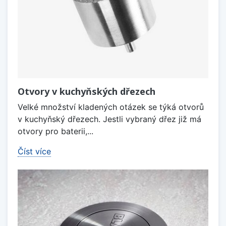
Otvory v kuchyňských dřezech
Velké množství kladených otázek se týká otvorů
v kuchyňský dřezech. Jestli vybraný dřez již má
otvory pro baterii,...
Číst více