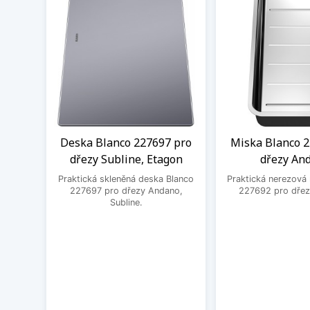
Deska Blanco 227697 pro
Miska Blanco 2
dřezy Subline, Etagon
dřezy An
Praktická skleněná deska Blanco
Praktická nerezová
227697 pro dřezy Andano,
227692 pro dřez
Subline.