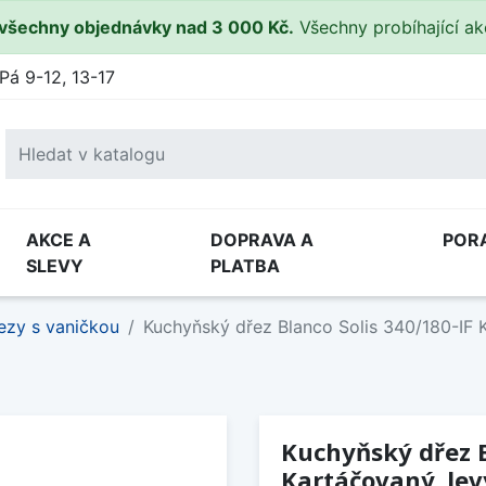
všechny objednávky nad 3 000 Kč.
Všechny probíhající a
Pá 9-12, 13-17
AKCE A
DOPRAVA A
POR
SLEVY
PLATBA
ezy s vaničkou
Kuchyňský dřez Blanco Solis 340/180-IF 
Kuchyňský dřez B
Kartáčovaný, lev