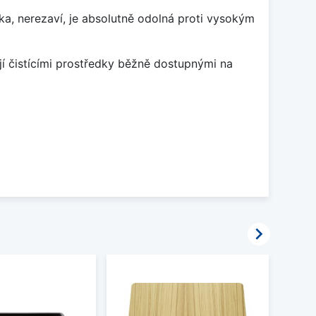
ka, nerezaví, je absolutně odolná proti vysokým
jí čistícími prostředky běžně dostupnými na
