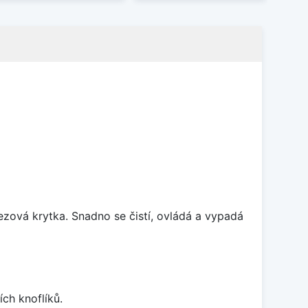
rezová krytka. Snadno se čistí, ovládá a vypadá
ch knoflíků.