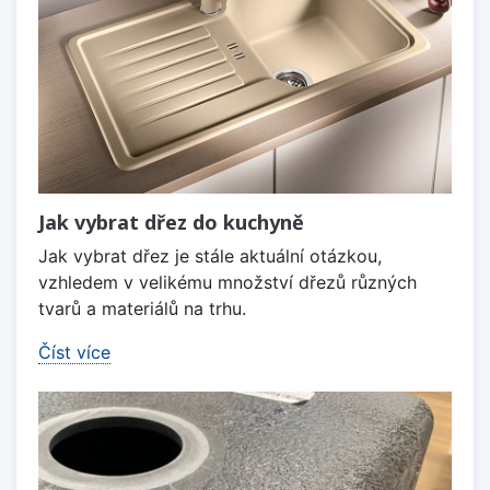
Jak vybrat dřez do kuchyně
Jak vybrat dřez je stále aktuální otázkou,
vzhledem v velikému množství dřezů různých
tvarů a materiálů na trhu.
Číst více