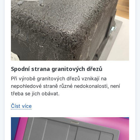
Spodní strana granitových dřezů
Při výrobě granitových dřezů vznikají na
nepohledové straně různé nedokonalosti, není
třeba se jich obávat.
Číst více