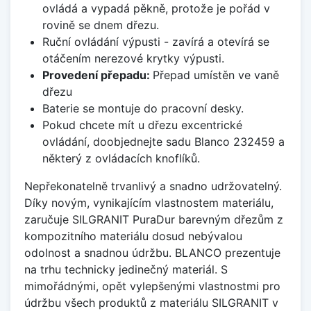
ovládá a vypadá pěkně, protože je pořád v
rovině se dnem dřezu.
Ruční ovládání výpusti - zavírá a otevírá se
otáčením nerezové krytky výpusti.
Provedení přepadu:
Přepad umístěn ve vaně
dřezu
Baterie se montuje do pracovní desky.
Pokud chcete mít u dřezu excentrické
ovládání, doobjednejte sadu Blanco 232459 a
některý z ovládacích knoflíků.
Nepřekonatelně trvanlivý a snadno udržovatelný.
Díky novým, vynikajícím vlastnostem materiálu,
zaručuje SILGRANIT PuraDur barevným dřezům z
kompozitního materiálu dosud nebývalou
odolnost a snadnou údržbu. BLANCO prezentuje
na trhu technicky jedinečný materiál. S
mimořádnými, opět vylepšenými vlastnostmi pro
údržbu všech produktů z materiálu SILGRANIT v