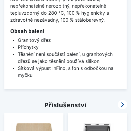
nepřekonatelně nerozbitný, nepřekonatelně
tepluvzdorný do 280 °C, 100 % hygienicky a
zdravotně nezávadný, 100 % stálobarevný.
Obsah balení
Granitový dřez
Příchytky
Těsnění není součástí balení, u granitových
dřezů se jako těsnění používá silikon
Sítková výpust InFino, sifon s odbočkou na
myčku

Příslušenství