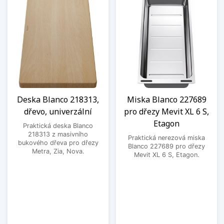
Deska Blanco 218313,
Miska Blanco 227689
dřevo, univerzální
pro dřezy Mevit XL 6 S,
Etagon
Praktická deska Blanco
218313 z masivního
Praktická nerezová miska
bukového dřeva pro dřezy
Blanco 227689 pro dřezy
Metra, Zia, Nova.
Mevit XL 6 S, Etagon.