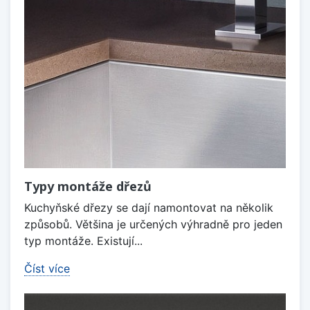
Typy montáže dřezů
Kuchyňské dřezy se dají namontovat na několik
způsobů. Většina je určených výhradně pro jeden
typ montáže. Existují...
Číst více