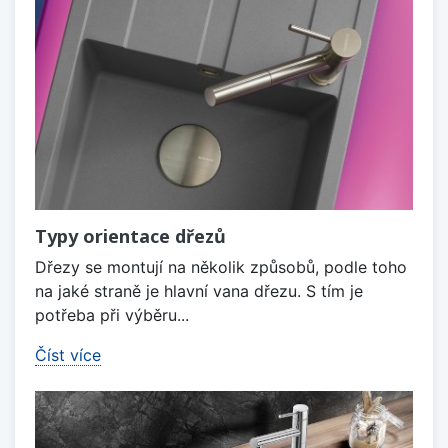
Typy orientace dřezů
Dřezy se montují na několik způsobů, podle toho
na jaké straně je hlavní vana dřezu. S tím je
potřeba při výběru...
Číst více