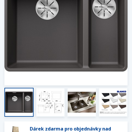
Dárek zdarma pro objednávky nad