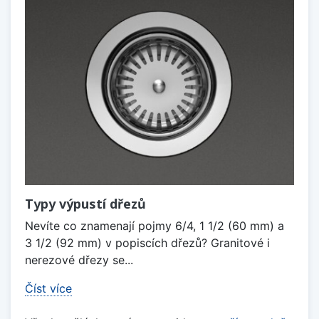
Typy výpustí dřezů
Nevíte co znamenají pojmy 6/4, 1 1/2 (60 mm) a
3 1/2 (92 mm) v popiscích dřezů? Granitové i
nerezové dřezy se...
Číst více