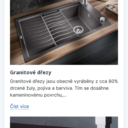
Granitové dřezy
Granitové dřezy jsou obecně vyráběny z cca 80%
drcené žuly, pojiva a barviva. Tím se dosáhne
kameninovému povrchu,...
Číst více