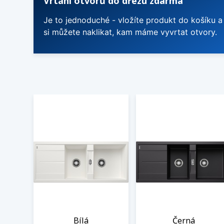
Vrtání otvorů do dřezu zdarma
Je to jednoduché - vložíte produkt do košíku a
si můžete naklikat, kam máme vyvrtat otvory.
Bílá
Černá