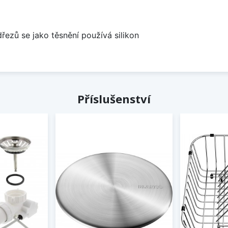
dřezů se jako těsnění používá silikon
Příslušenství