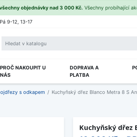
všechny objednávky nad 3 000 Kč.
Všechny probíhající a
Pá 9-12, 13-17
PROČ NAKOUPIT U
DOPRAVA A
P
NÁS
PLATBA
ojdřezy s odkapem
Kuchyňský dřez Blanco Metra 8 S An
Kuchyňský dřez B