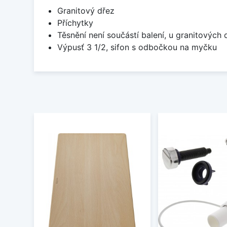
Granitový dřez
Příchytky
Těsnění není součástí balení, u granitových 
Výpusť 3 1/2, sifon s odbočkou na myčku