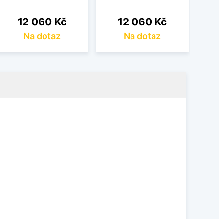
Cena
Cena
12 060 Kč
12 060 Kč
Na dotaz
Na dotaz