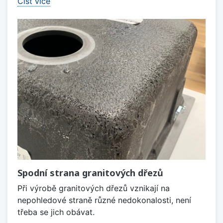
Číst více
Spodní strana granitových dřezů
Při výrobě granitových dřezů vznikají na
nepohledové straně různé nedokonalosti, není
třeba se jich obávat.