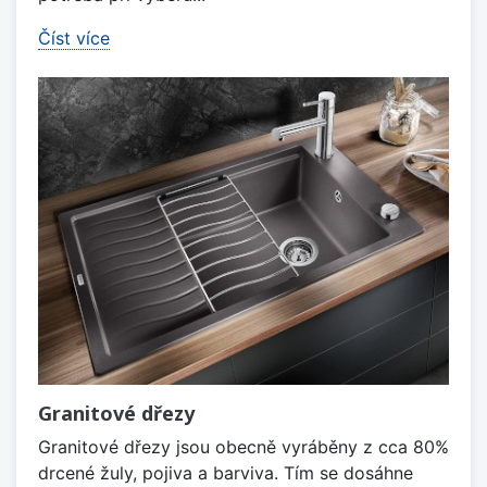
Číst více
Granitové dřezy
Granitové dřezy jsou obecně vyráběny z cca 80%
drcené žuly, pojiva a barviva. Tím se dosáhne