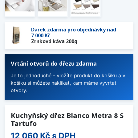
Dárek zdarma pro objednávky nad
7 000 Kč
Zrnková káva 200g
Vrtání otvorů do dřezu zdarma
Je to jednoduché - vložíte produkt do košíku a v
košíku si můžete naklikat, kam máme vyvrtat
otvory.
Kuchyňský dřez Blanco Metra 8 S
Tartufo
12 060 Kč
s DPH