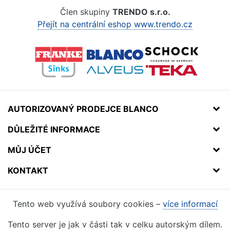
Člen skupiny
TRENDO s.r.o.
Přejít na centrální eshop www.trendo.cz
AUTORIZOVANÝ PRODEJCE BLANCO
DŮLEŽITÉ INFORMACE
MŮJ ÚČET
KONTAKT
Tento web využívá soubory cookies –
více informací
Tento server je jak v části tak v celku autorským dílem.