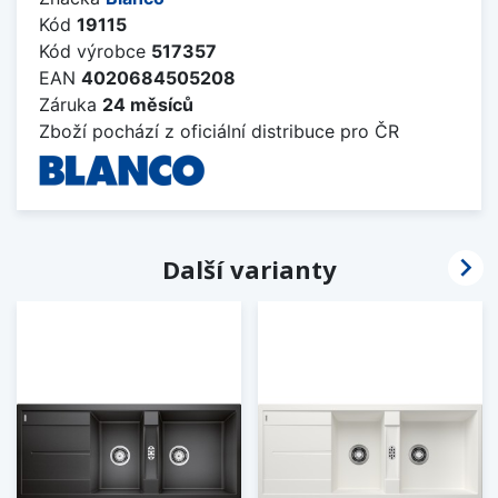
Kód
19115
Kód výrobce
517357
EAN
4020684505208
Záruka
24 měsíců
Zboží pochází z oficiální distribuce pro ČR

Další varianty