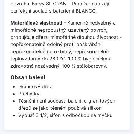
povrchu. Barvy SILGRANIT PuraDur nabízejí
perfektní soulad s bateriemi BLANCO.
Materiálové vlastnosti
- Kamenně hedvábný a
mimořádně nepropustný, uzavřený povrch,
propůjčuje dřezu mimořádně dlouhou životnost -
nepřekonatelně odolný proti poškrábání,
nepřekonatelně nerozbitný, nepřekonatelně
tepluvzdorný do 280 °C, 100 % hygienicky a
zdravotně nezávadný, 100 % stálobarevný.
Obsah balení
Granitový dřez
Příchytky
Těsnění není součástí balení, u granitových
dřezů se jako těsnění používá silikon
Výpusť 3 1/2, sifon s odbočkou na myčku