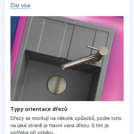
Číst více
Typy orientace dřezů
Dřezy se montují na několik způsobů, podle toho
na jaké straně je hlavní vana dřezu. S tím je
potřeba při výběru...