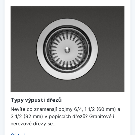
Typy výpustí dřezů
Nevíte co znamenají pojmy 6/4, 1 1/2 (60 mm) a
3 1/2 (92 mm) v popiscích dřezů? Granitové i
nerezové dřezy se...