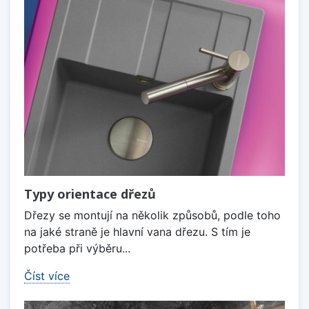
Typy orientace dřezů
Dřezy se montují na několik způsobů, podle toho
na jaké straně je hlavní vana dřezu. S tím je
potřeba při výběru...
Číst více