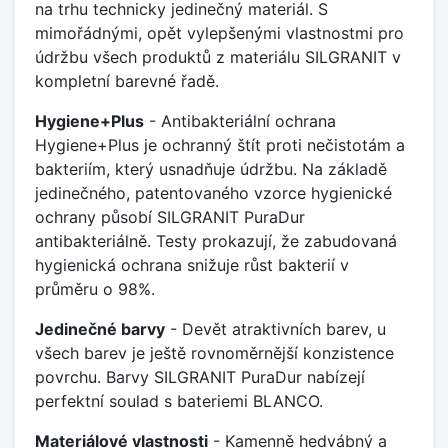
na trhu technicky jedinečný materiál. S
mimořádnými, opět vylepšenými vlastnostmi pro
údržbu všech produktů z materiálu SILGRANIT v
kompletní barevné řadě.
Hygiene+Plus
- Antibakteriální ochrana
Hygiene+Plus je ochranný štít proti nečistotám a
bakteriím, který usnadňuje údržbu. Na základě
jedinečného, patentovaného vzorce hygienické
ochrany působí SILGRANIT PuraDur
antibakteriálně. Testy prokazují, že zabudovaná
hygienická ochrana snižuje růst bakterií v
průměru o 98%.
Jedinečné barvy
- Devět atraktivních barev, u
všech barev je ještě rovnoměrnější konzistence
povrchu. Barvy SILGRANIT PuraDur nabízejí
perfektní soulad s bateriemi BLANCO.
Materiálové vlastnosti
- Kamenně hedvábný a