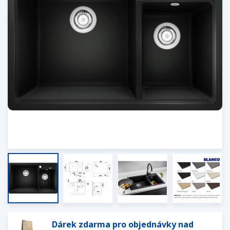
Dárek zdarma pro objednávky nad