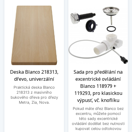
Deska Blanco 218313,
Sada pro předělání na
dřevo, univerzální
excentrické ovládání
Blanco 118979 +
Praktická deska Blanco
119293, pro klasickou
218313 z masivního
bukového dřeva pro dřezy
výpusť, vč. knoflíku
Metra, Zia, Nova.
Pokud máte dřez Blanco bez
excentru, můžete pomocí
této sady excentrické
ovládání dodělat bez nutnosti
kupovat celou odtokovou