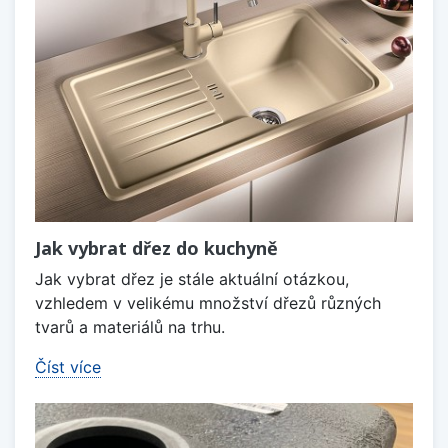
Jak vybrat dřez do kuchyně
Jak vybrat dřez je stále aktuální otázkou,
vzhledem v velikému množství dřezů různých
tvarů a materiálů na trhu.
Číst více