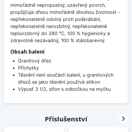
mimořádně nepropustný, uzavřený povrch,
propůjčuje dřezu mimořádně dlouhou životnost -
nepřekonatelně odolný proti poškrábání,
nepřekonatelně nerozbitný, nepřekonatelně
tepluvzdorný do 280 °C, 100 % hygienicky a
zdravotně nezávadný, 100 % stálobarevný.
Obsah balení
Granitový dřez
Příchytky
Těsnění není součástí balení, u granitových
dřezů se jako těsnění používá silikon
Výpusť 3 1/2, sifon s odbočkou na myčku

Příslušenství