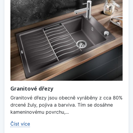
Granitové dřezy
Granitové dřezy jsou obecně vyráběny z cca 80%
drcené žuly, pojiva a barviva. Tím se dosáhne
kameninovému povrchu,...
Číst více