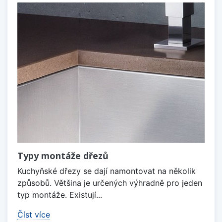
Typy montáže dřezů
Kuchyňské dřezy se dají namontovat na několik
způsobů. Většina je určených výhradně pro jeden
typ montáže. Existují...
Číst více