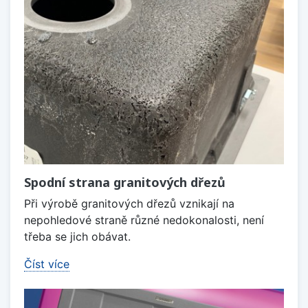
Spodní strana granitových dřezů
Při výrobě granitových dřezů vznikají na
nepohledové straně různé nedokonalosti, není
třeba se jich obávat.
Číst více