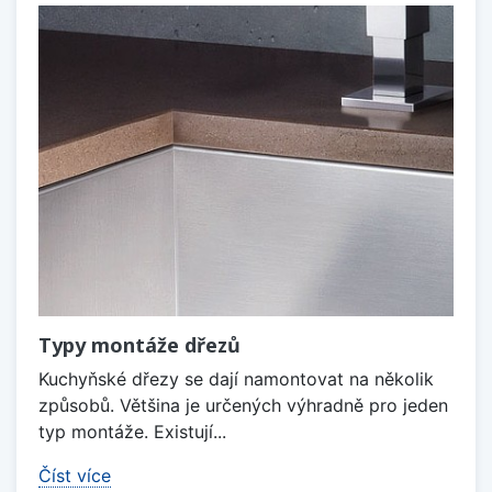
Typy montáže dřezů
Kuchyňské dřezy se dají namontovat na několik
způsobů. Většina je určených výhradně pro jeden
typ montáže. Existují...
Číst více