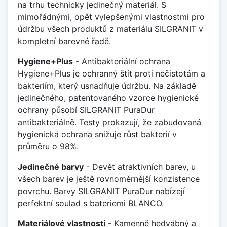
na trhu technicky jedinečný materiál. S
mimořádnými, opět vylepšenými vlastnostmi pro
údržbu všech produktů z materiálu SILGRANIT v
kompletní barevné řadě.
Hygiene+Plus
- Antibakteriální ochrana
Hygiene+Plus je ochranný štít proti nečistotám a
bakteriím, který usnadňuje údržbu. Na základě
jedinečného, patentovaného vzorce hygienické
ochrany působí SILGRANIT PuraDur
antibakteriálně. Testy prokazují, že zabudovaná
hygienická ochrana snižuje růst bakterií v
průměru o 98%.
Jedinečné barvy
- Devět atraktivních barev, u
všech barev je ještě rovnoměrnější konzistence
povrchu. Barvy SILGRANIT PuraDur nabízejí
perfektní soulad s bateriemi BLANCO.
Materiálové vlastnosti
- Kamenně hedvábný a