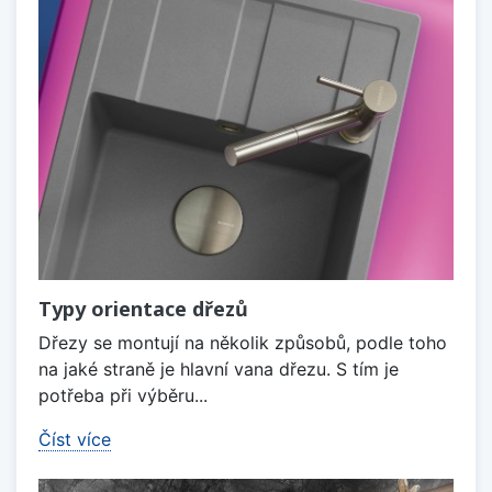
Typy orientace dřezů
Dřezy se montují na několik způsobů, podle toho
na jaké straně je hlavní vana dřezu. S tím je
potřeba při výběru...
Číst více