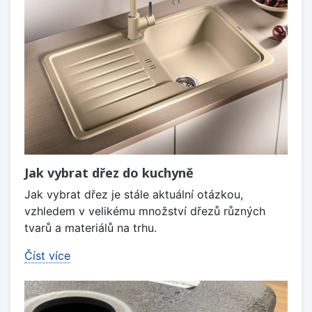
Jak vybrat dřez do kuchyně
Jak vybrat dřez je stále aktuální otázkou,
vzhledem v velikému množství dřezů různých
tvarů a materiálů na trhu.
Číst více