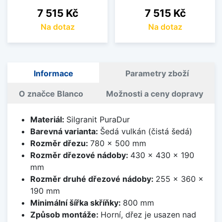
Cena
Cena
7 515 Kč
7 515 Kč
Na dotaz
Na dotaz
Informace
Parametry zboží
O značce Blanco
Možnosti a ceny dopravy
Materiál:
Silgranit PuraDur
Barevná varianta:
Šedá vulkán (čistá šedá)
Rozměr dřezu:
780 x 500 mm
Rozměr dřezové nádoby:
430 x 430 x 190
mm
Rozměr druhé dřezové nádoby:
255 x 360 x
190 mm
Minimální šířka skříňky:
800 mm
Způsob montáže:
Horní, dřez je usazen nad