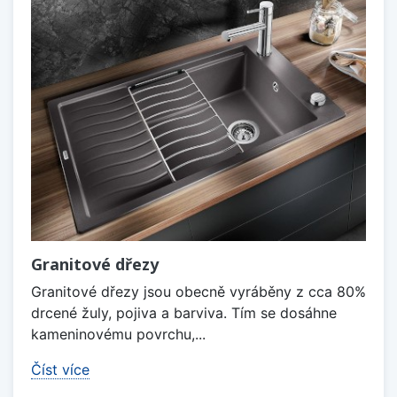
Granitové dřezy
Granitové dřezy jsou obecně vyráběny z cca 80%
drcené žuly, pojiva a barviva. Tím se dosáhne
kameninovému povrchu,...
Číst více