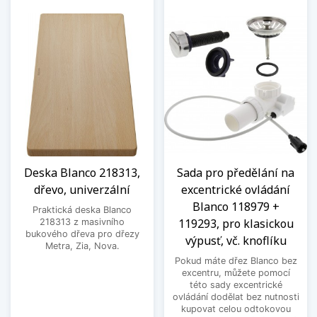
Deska Blanco 218313,
Sada pro předělání na
dřevo, univerzální
excentrické ovládání
Blanco 118979 +
Praktická deska Blanco
119293, pro klasickou
218313 z masivního
bukového dřeva pro dřezy
výpusť, vč. knoflíku
Metra, Zia, Nova.
Pokud máte dřez Blanco bez
excentru, můžete pomocí
této sady excentrické
ovládání dodělat bez nutnosti
kupovat celou odtokovou