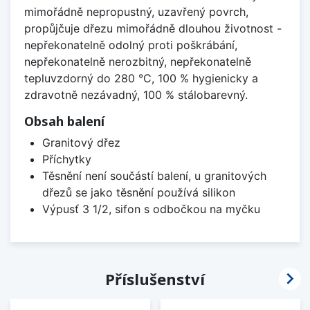
mimořádně nepropustný, uzavřený povrch,
propůjčuje dřezu mimořádně dlouhou životnost -
nepřekonatelně odolný proti poškrábání,
nepřekonatelně nerozbitný, nepřekonatelně
tepluvzdorný do 280 °C, 100 % hygienicky a
zdravotně nezávadný, 100 % stálobarevný.
Obsah balení
Granitový dřez
Příchytky
Těsnění není součástí balení, u granitových
dřezů se jako těsnění používá silikon
Výpusť 3 1/2, sifon s odbočkou na myčku

Příslušenství