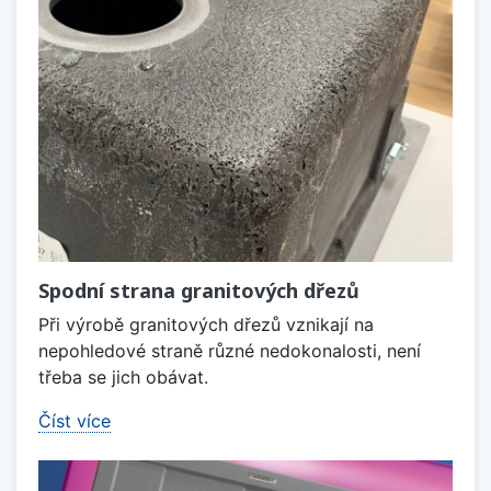
Spodní strana granitových dřezů
Při výrobě granitových dřezů vznikají na
nepohledové straně různé nedokonalosti, není
třeba se jich obávat.
Číst více