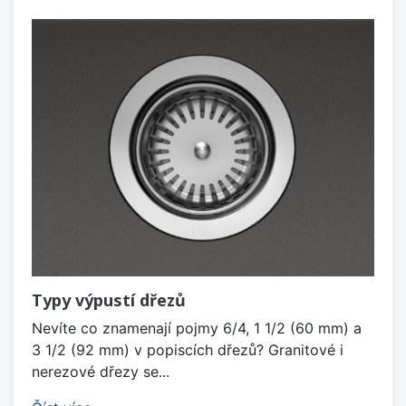
Typy výpustí dřezů
Nevíte co znamenají pojmy 6/4, 1 1/2 (60 mm) a
3 1/2 (92 mm) v popiscích dřezů? Granitové i
nerezové dřezy se...