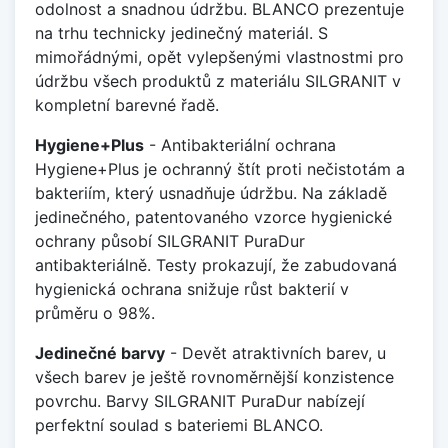
odolnost a snadnou údržbu. BLANCO prezentuje
na trhu technicky jedinečný materiál. S
mimořádnými, opět vylepšenými vlastnostmi pro
údržbu všech produktů z materiálu SILGRANIT v
kompletní barevné řadě.
Hygiene+Plus
- Antibakteriální ochrana
Hygiene+Plus je ochranný štít proti nečistotám a
bakteriím, který usnadňuje údržbu. Na základě
jedinečného, patentovaného vzorce hygienické
ochrany působí SILGRANIT PuraDur
antibakteriálně. Testy prokazují, že zabudovaná
hygienická ochrana snižuje růst bakterií v
průměru o 98%.
Jedinečné barvy
- Devět atraktivních barev, u
všech barev je ještě rovnoměrnější konzistence
povrchu. Barvy SILGRANIT PuraDur nabízejí
perfektní soulad s bateriemi BLANCO.