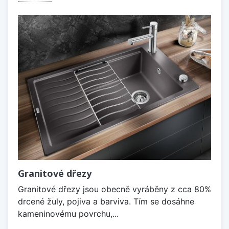
Granitové dřezy
Granitové dřezy jsou obecně vyráběny z cca 80%
drcené žuly, pojiva a barviva. Tím se dosáhne
kameninovému povrchu,...