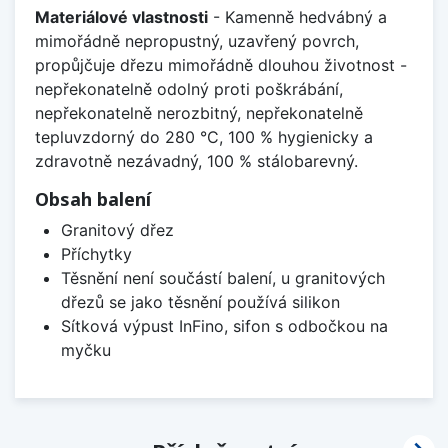
Materiálové vlastnosti
- Kamenně hedvábný a
mimořádně nepropustný, uzavřený povrch,
propůjčuje dřezu mimořádně dlouhou životnost -
nepřekonatelně odolný proti poškrábání,
nepřekonatelně nerozbitný, nepřekonatelně
tepluvzdorný do 280 °C, 100 % hygienicky a
zdravotně nezávadný, 100 % stálobarevný.
Obsah balení
Granitový dřez
Příchytky
Těsnění není součástí balení, u granitových
dřezů se jako těsnění používá silikon
Sítková výpust InFino, sifon s odbočkou na
myčku