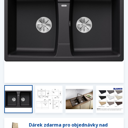
Dárek zdarma pro objednávky nad