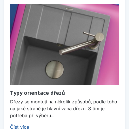
Typy orientace dřezů
Dřezy se montují na několik způsobů, podle toho
na jaké straně je hlavní vana dřezu. S tím je
potřeba při výběru...
Číst více