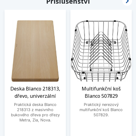

Příslušenství
Deska Blanco 218313,
Multifunkční koš
dřevo, univerzální
Blanco 507829
Praktická deska Blanco
Praktický nerezový
218313 z masivního
multifunkční koš Blanco
bukového dřeva pro dřezy
507829.
Metra, Zia, Nova.