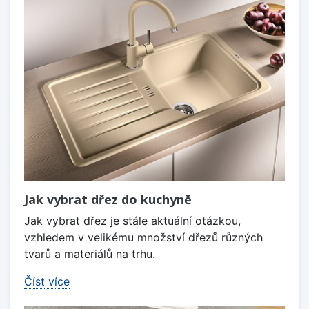
Jak vybrat dřez do kuchyně
Jak vybrat dřez je stále aktuální otázkou,
vzhledem v velikému množství dřezů různých
tvarů a materiálů na trhu.
Číst více