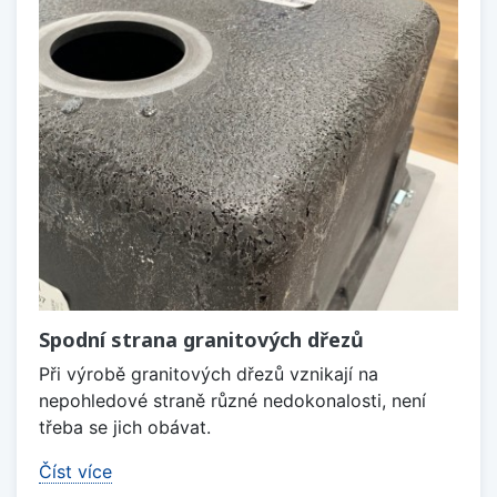
Spodní strana granitových dřezů
Při výrobě granitových dřezů vznikají na
nepohledové straně různé nedokonalosti, není
třeba se jich obávat.
Číst více