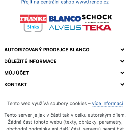
Přejít na centrální eshop www.trendo.cz
AUTORIZOVANÝ PRODEJCE BLANCO
DŮLEŽITÉ INFORMACE
MŮJ ÚČET
KONTAKT
Tento web využívá soubory cookies –
více informací
Tento server je jak v části tak v celku autorským dílem.
Žádná část tohoto webu (texty, obrázky, parametry,
obchodní podmínky ani další části serveru) nesmí být