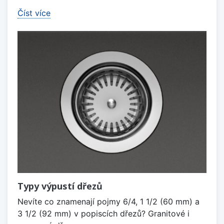
Číst více
Typy výpustí dřezů
Nevíte co znamenají pojmy 6/4, 1 1/2 (60 mm) a
3 1/2 (92 mm) v popiscích dřezů? Granitové i