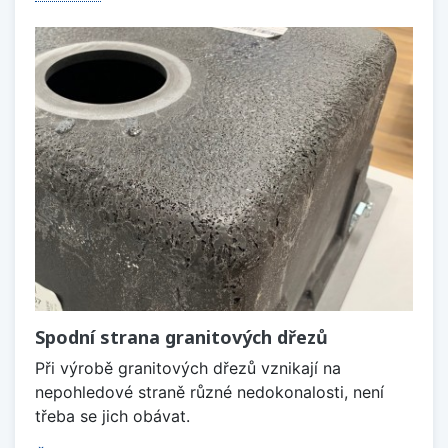
Spodní strana granitových dřezů
Při výrobě granitových dřezů vznikají na
nepohledové straně různé nedokonalosti, není
třeba se jich obávat.