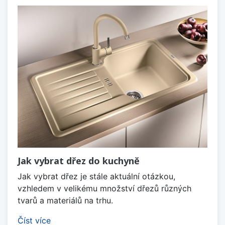
Jak vybrat dřez do kuchyně
Jak vybrat dřez je stále aktuální otázkou,
vzhledem v velikému množství dřezů různých
tvarů a materiálů na trhu.
Číst více