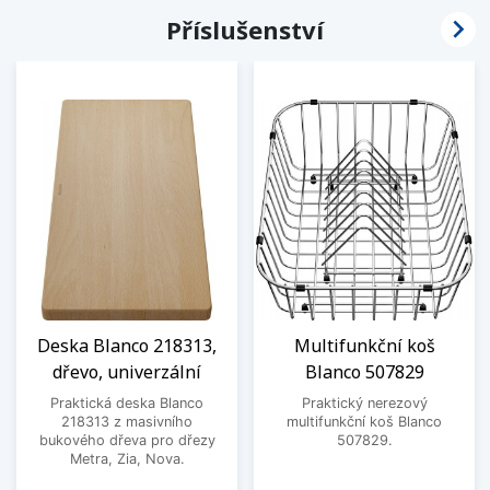

Příslušenství
Deska Blanco 218313,
Multifunkční koš
dřevo, univerzální
Blanco 507829
Praktická deska Blanco
Praktický nerezový
218313 z masivního
multifunkční koš Blanco
bukového dřeva pro dřezy
507829.
Metra, Zia, Nova.