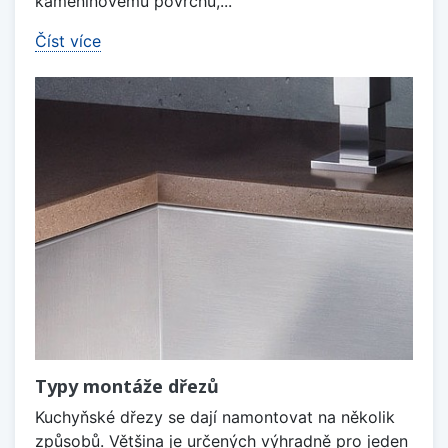
kameninovému povrchu,...
Číst více
Typy montáže dřezů
Kuchyňské dřezy se dají namontovat na několik
způsobů. Většina je určených výhradně pro jeden