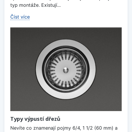
typ montáže. Existují...
Číst více
Typy výpustí dřezů
Nevíte co znamenají pojmy 6/4, 1 1/2 (60 mm) a