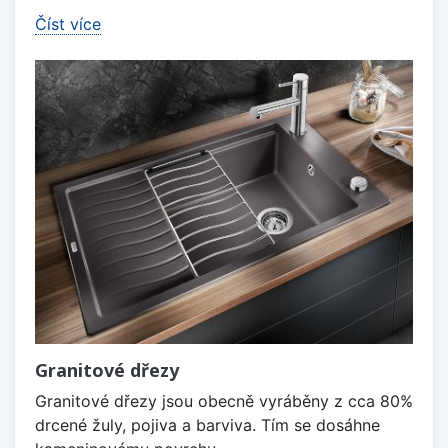
Číst více
Granitové dřezy
Granitové dřezy jsou obecně vyráběny z cca 80%
drcené žuly, pojiva a barviva. Tím se dosáhne