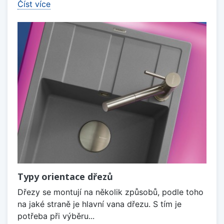
Číst více
Typy orientace dřezů
Dřezy se montují na několik způsobů, podle toho
na jaké straně je hlavní vana dřezu. S tím je
potřeba při výběru...