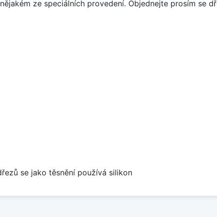
 v nějakém ze speciálních provedení. Objednejte prosím se
dřezů se jako těsnění používá silikon