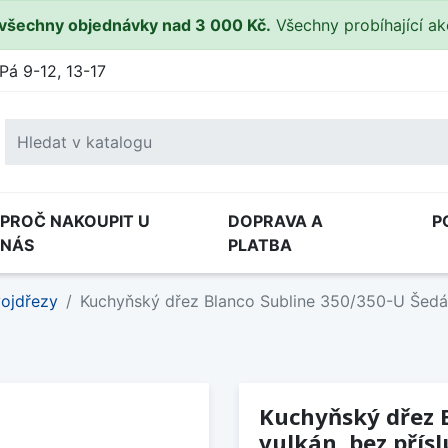
všechny objednávky nad 3 000 Kč.
Všechny probíhající a
Pá 9-12, 13-17
PROČ NAKOUPIT U
DOPRAVA A
P
NÁS
PLATBA
ojdřezy
Kuchyňský dřez Blanco Subline 350/350-U Šedá v
Kuchyňský dřez 
vulkán, bez přís