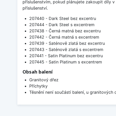
příslušenstvím, pokud plánujete zakoupit díly
příslušenství.
207440 - Dark Steel bez excentru
207444 - Dark Steel s excentrem
207438 - Černá matná bez excentru
207442 - Černá matná s excentrem
207439 - Saténově zlatá bez excentru
207443 - Saténově zlatá s excentrem
207441 - Satin Platinum bez excentru
207445 - Satin Platinum s excentrem
Obsah balení
Granitový dřez
Příchytky
Těsnění není součástí balení, u granitových 