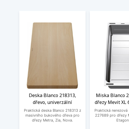
Deska Blanco 218313,
Miska Blanco 2
dřevo, univerzální
dřezy Mevit XL 
Praktická deska Blanco 218313 z
Praktická nerezová
masivního bukového dřeva pro
227689 pro dřezy M
dřezy Metra, Zia, Nova.
Etagon