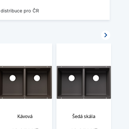
 distribuce pro ČR

Kávová
Šedá skála