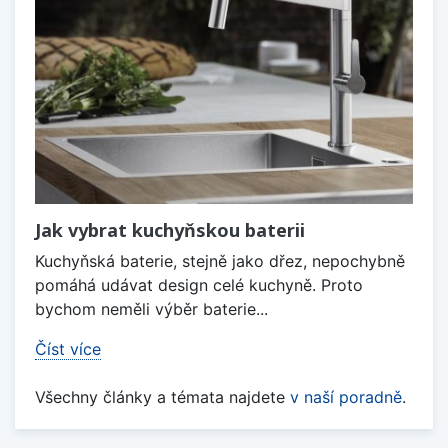
Jak vybrat kuchyňskou baterii
Kuchyňská baterie, stejně jako dřez, nepochybně
pomáhá udávat design celé kuchyně. Proto
bychom neměli výběr baterie...
Číst více
Všechny články a témata najdete
v naší poradně
.