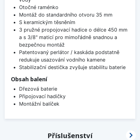
Otočné raménko
Montáž do standardního otvoru 35 mm
S keramickým těsněním
3 pružné propojovací hadice o délce 450 mm
a s 3/8" maticí pro mimořádně snadnou a
bezpečnou montáž
Patentovaný perlátor / kaskáda podstatně
redukuje usazování vodního kamene
Stabilizační destička zvyšuje stabilitu baterie
Obsah balení
Dřezová baterie
Připojovací hadičky
Montážní balíček

Příslušenství