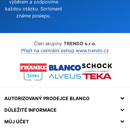
výběrem a zodpovíme
každou otázku. Sortiment
známe poslepu.
Člen skupiny
TRENDO s.r.o.
Přejít na centrální eshop www.trendo.cz
AUTORIZOVANÝ PRODEJCE BLANCO
DŮLEŽITÉ INFORMACE
MŮJ ÚČET