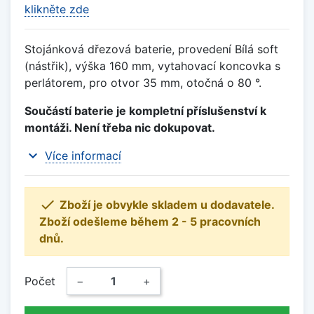
klikněte zde
Stojánková dřezová baterie, provedení Bílá soft
(nástřik), výška 160 mm, vytahovací koncovka s
perlátorem, pro otvor 35 mm, otočná o 80 °.
Součástí baterie je kompletní příslušenství k
montáži. Není třeba nic dokupovat.
expand_more
Více informací

Zboží je obvykle skladem u dodavatele.
Zboží odešleme během 2 - 5 pracovních
dnů.
Počet
−
+