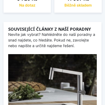
Na dotaz
Běžně skladem
SOUVISEJÍCÍ ČLÁNKY Z NAŠÍ PORADNY
Nevíte jak vybrat? Nahlédněte do naší poradny a
snad najdete, co hledáte. Pokud ne, zavolejte
nebo napište a určitě najdeme řešení.