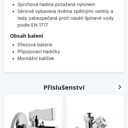
Sprchová hadice potažená nylonem
Sériově vybavena dvěma zpětnými ventily a
tedy zabezpečená proti nasátí špinavé vody
podle EN 1717
Obsah balení
Dřezová baterie
Připojovací hadičky
Montážní balíček

Příslušenství